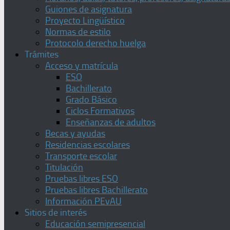
Guiones de asignatura
Proyecto Lingüístico
Normas de estilo
Protocolo derecho huelga
Trámites
Acceso y matrícula
ESO
Bachillerato
Grado Básico
Ciclos Formativos
Enseñanzas de adultos
Becas y ayudas
Residencias escolares
Transporte escolar
Titulación
Pruebas libres ESO
Pruebas libres Bachillerato
Información PEvAU
Sitios de interés
Educación semipresencial