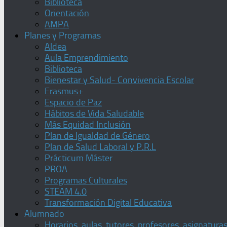
Biblioteca
Orientación
AMPA
Planes y Programas
Aldea
Aula Emprendimiento
Biblioteca
Bienestar y Salud- Convivencia Escolar
Erasmus+
Espacio de Paz
Hábitos de Vida Saludable
Más Equidad Inclusión
Plan de Igualdad de Género
Plan de Salud Laboral y P.R.L
Prácticum Máster
PROA
Programas Culturales
STEAM 4.0
Transformación Digital Educativa
Alumnado
Horarios, aulas, tutores, profesores, asignatura