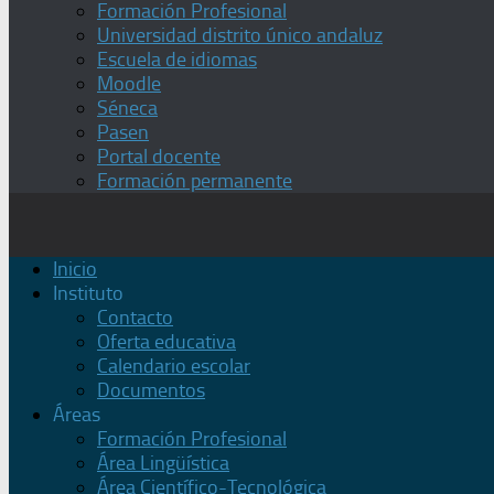
Formación Profesional
Universidad distrito único andaluz
Escuela de idiomas
Moodle
Séneca
Pasen
Portal docente
Formación permanente
Inicio
Instituto
Contacto
Oferta educativa
Calendario escolar
Documentos
Áreas
Formación Profesional
Área Lingüística
Área Científico-Tecnológica