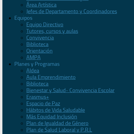
Área Artística
Jefes de Departamento y Coordinadores
Equipos
Equipo Directivo
Tutores, cursos y aulas
Convivencia
Biblioteca
Orientación
AMPA
Planes y Programas
Aldea
Aula Emprendimiento
Biblioteca
Bienestar y Salud- Convivencia Escolar
Erasmus+
Espacio de Paz
Hábitos de Vida Saludable
Más Equidad Inclusión
Plan de Igualdad de Género
Plan de Salud Laboral y P.R.L