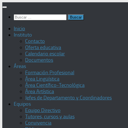
Saltar
al
Buscar:
contenido
Inicio
Instituto
Contacto
Oferta educativa
Calendario escolar
Documentos
Áreas
Formación Profesional
Área Lingüística
Área Científico-Tecnológica
Área Artística
Jefes de Departamento y Coordinadores
Equipos
Equipo Directivo
Tutores, cursos y aulas
Convivencia