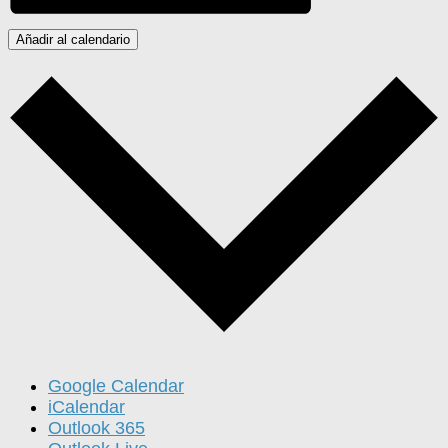
Añadir al calendario
Google Calendar
iCalendar
Outlook 365