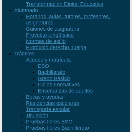
Transformación Digital Educativa
Alumnado
Horarios, aulas, tutores, profesores,
asignaturas
Guiones de asignatura
Proyecto Lingüístico
Normas de estilo
Protocolo derecho huelga
Trámites
Acceso y matrícula
ESO
Bachillerato
Grado Básico
Ciclos Formativos
Enseñanzas de adultos
Becas y ayudas
Residencias escolares
Transporte escolar
Titulación
Pruebas libres ESO
Pruebas libres Bachillerato