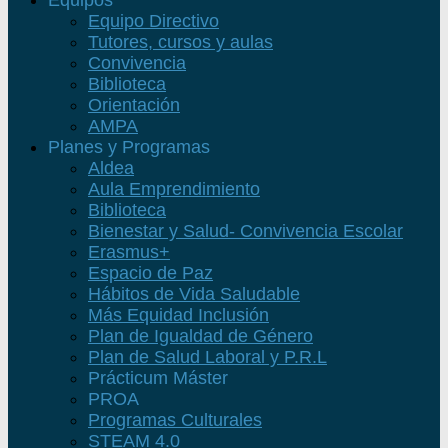
Equipos
Equipo Directivo
Tutores, cursos y aulas
Convivencia
Biblioteca
Orientación
AMPA
Planes y Programas
Aldea
Aula Emprendimiento
Biblioteca
Bienestar y Salud- Convivencia Escolar
Erasmus+
Espacio de Paz
Hábitos de Vida Saludable
Más Equidad Inclusión
Plan de Igualdad de Género
Plan de Salud Laboral y P.R.L
Prácticum Máster
PROA
Programas Culturales
STEAM 4.0