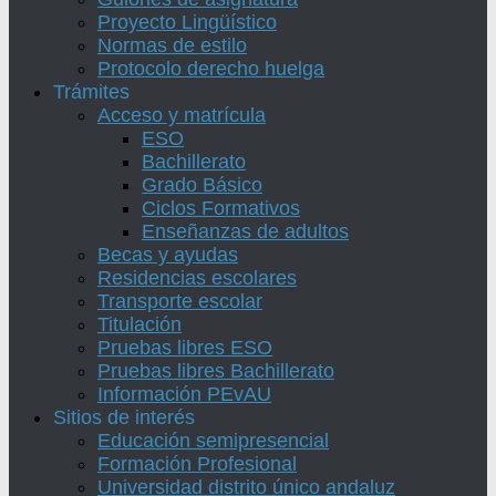
Proyecto Lingüístico
Normas de estilo
Protocolo derecho huelga
Trámites
Acceso y matrícula
ESO
Bachillerato
Grado Básico
Ciclos Formativos
Enseñanzas de adultos
Becas y ayudas
Residencias escolares
Transporte escolar
Titulación
Pruebas libres ESO
Pruebas libres Bachillerato
Información PEvAU
Sitios de interés
Educación semipresencial
Formación Profesional
Universidad distrito único andaluz