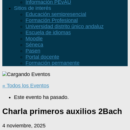
Información PEvAU
Sitios de interés
Educación semipresencial
Formación Profesional
Universidad distrito único andaluz
Escuela de idiomas
Moodle
Séneca
Pasen
Portal docente
Formación permanente
« Todos los Eventos
Este evento ha pasado.
Charla primeros auxilios 2Bach
4 noviembre, 2025