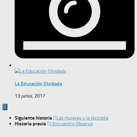
La Educación Olvidada
13 junio, 2017
Siguiente historia
Las mujeres y la bicicleta
Historia previa
I Encuentro Observa