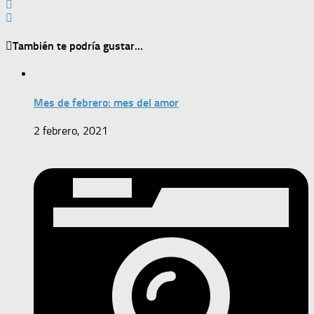
También te podría gustar...
Mes de febrero: mes del amor
2 febrero, 2021