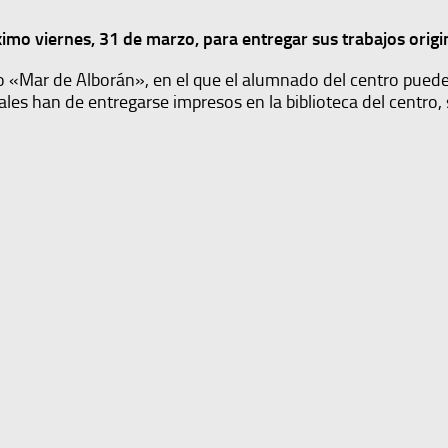
ximo viernes, 31 de marzo, para entregar sus trabajos origi
rio «Mar de Alborán», en el que el alumnado del centro puede 
nales han de entregarse impresos en la biblioteca del centro,