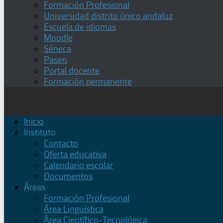
Formación Profesional
Universidad distrito único andaluz
Escuela de idiomas
Moodle
Séneca
Pasen
Portal docente
Formación permanente
Inicio
Instituto
Contacto
Oferta educativa
Calendario escolar
Documentos
Áreas
Formación Profesional
Área Lingüística
Área Científico-Tecnológica