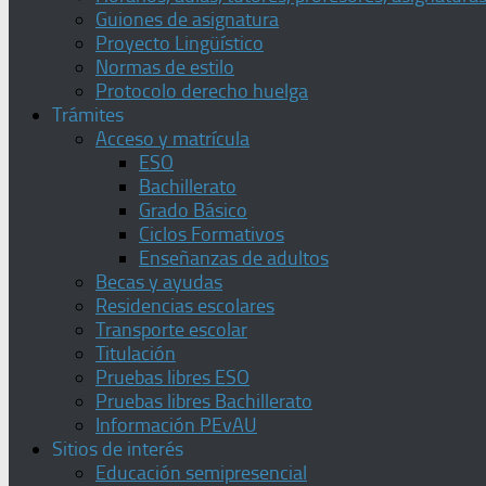
Guiones de asignatura
Proyecto Lingüístico
Normas de estilo
Protocolo derecho huelga
Trámites
Acceso y matrícula
ESO
Bachillerato
Grado Básico
Ciclos Formativos
Enseñanzas de adultos
Becas y ayudas
Residencias escolares
Transporte escolar
Titulación
Pruebas libres ESO
Pruebas libres Bachillerato
Información PEvAU
Sitios de interés
Educación semipresencial