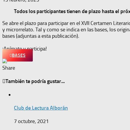
Todos los participantes tienen de plazo hasta el pró
Se abre el plazo para participar en el XVII Certamen Litera
y microrrelato. Tal y como se indica en las bases, los origi
bases (adjuntas a esta publicación).
¡Anímate y participa!
BASES
Share
También te podría gustar...
Club de Lectura Alborán
7 octubre, 2021