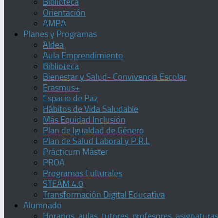
Biblioteca
Orientación
AMPA
Planes y Programas
Aldea
Aula Emprendimiento
Biblioteca
Bienestar y Salud- Convivencia Escolar
Erasmus+
Espacio de Paz
Hábitos de Vida Saludable
Más Equidad Inclusión
Plan de Igualdad de Género
Plan de Salud Laboral y P.R.L
Prácticum Máster
PROA
Programas Culturales
STEAM 4.0
Transformación Digital Educativa
Alumnado
Horarios, aulas, tutores, profesores, asignatura