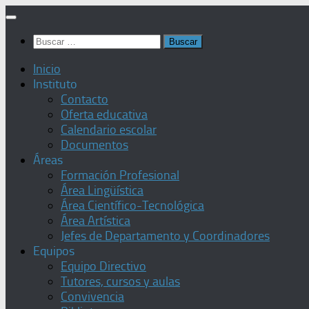
Saltar
al
Buscar:
contenido
Inicio
Instituto
Contacto
Oferta educativa
Calendario escolar
Documentos
Áreas
Formación Profesional
Área Lingüística
Área Científico-Tecnológica
Área Artística
Jefes de Departamento y Coordinadores
Equipos
Equipo Directivo
Tutores, cursos y aulas
Convivencia