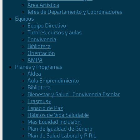
Área Artística
Jefes de Departamento y Coordinadores
Equipos
Equipo Directivo
Tutores, cursos y aulas
Convivencia
Biblioteca
Orientación
AMPA
Planes y Programas
Aldea
Aula Emprendimiento
Biblioteca
Bienestar y Salud- Convivencia Escolar
Erasmus+
Espacio de Paz
Hábitos de Vida Saludable
Más Equidad Inclusión
Plan de Igualdad de Género
Plan de Salud Laboral y P.R.L