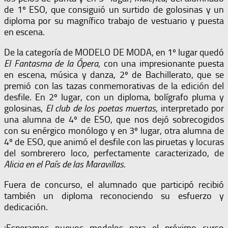
de 1º ESO, que consiguió un surtido de golosinas y un
diploma por su magnífico trabajo de vestuario y puesta
en escena.
De la categoría de MODELO DE MODA, en 1º lugar quedó
El Fantasma de la Ópera
, con una impresionante puesta
en escena, música y danza, 2º de Bachillerato, que se
premió con las tazas conmemorativas de la edición del
desfile. En 2º lugar, con un diploma, bolígrafo pluma y
golosinas,
El club de los poetas muertas
, interpretado por
una alumna de 4º de ESO, que nos dejó sobrecogidos
con su enérgico monólogo y en 3º lugar, otra alumna de
4º de ESO, que animó el desfile con las piruetas y locuras
del sombrerero loco, perfectamente caracterizado, de
Alicia en el País de las Maravillas.
Fuera de concurso, el alumnado que participó recibió
también un diploma reconociendo su esfuerzo y
dedicación.
¡Esperamos nuevos modelos para el próximo curso