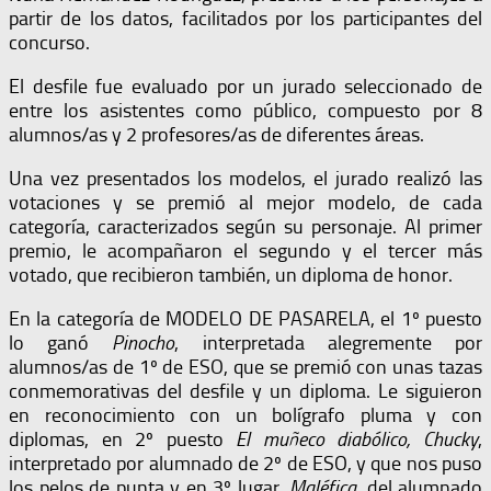
partir de los datos, facilitados por los participantes del
concurso.
El desfile fue evaluado por un jurado seleccionado de
entre los asistentes como público, compuesto por 8
alumnos/as y 2 profesores/as de diferentes áreas.
Una vez presentados los modelos, el jurado realizó las
votaciones y se premió al mejor modelo, de cada
categoría, caracterizados según su personaje. Al primer
premio, le acompañaron el segundo y el tercer más
votado, que recibieron también, un diploma de honor.
En la categoría de MODELO DE PASARELA, el 1º puesto
lo ganó
Pinocho
, interpretada alegremente por
alumnos/as de 1º de ESO, que se premió con unas tazas
conmemorativas del desfile y un diploma. Le siguieron
en reconocimiento con un bolígrafo pluma y con
diplomas, en 2º puesto
El muñeco diabólico, Chucky
,
interpretado por alumnado de 2º de ESO, y que nos puso
los pelos de punta y en 3º lugar,
Maléfica
, del alumnado