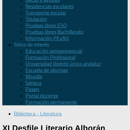
Becas y ayudas
Residencias escolares
Transporte escolar
Titulación
Pruebas libres ESO
Pruebas libres Bachillerato
Información PEvAU
Sitios de interés
Educación semipresencial
Formación Profesional
Universidad distrito único andaluz
Escuela de idiomas
Moodle
Séneca
Pasen
Portal docente
Formación permanente
Biblioteca - Literatura
XI Desfile Literario Alborán