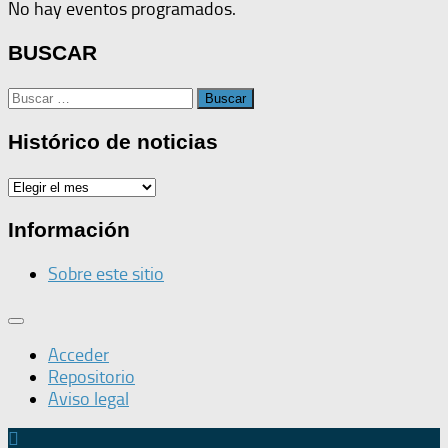
No hay eventos programados.
BUSCAR
Buscar:
Histórico de noticias
Histórico
de
noticias
Información
Sobre este sitio
Acceder
Repositorio
Aviso legal