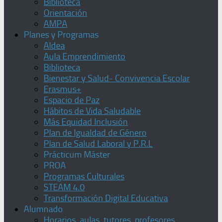
Biblioteca
Orientación
AMPA
Planes y Programas
Aldea
Aula Emprendimiento
Biblioteca
Bienestar y Salud- Convivencia Escolar
Erasmus+
Espacio de Paz
Hábitos de Vida Saludable
Más Equidad Inclusión
Plan de Igualdad de Género
Plan de Salud Laboral y P.R.L
Prácticum Máster
PROA
Programas Culturales
STEAM 4.0
Transformación Digital Educativa
Alumnado
Horarios, aulas, tutores, profesores,