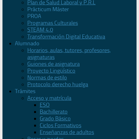
Plan de Salud Laboral y P.R.L
Prácticum Máster
PROA
Programas Culturales
STEAM 4.0
Transformación Digital Educativa
Alumnado
Horarios, aulas, tutores, profesores,
asignaturas
Guiones de asignatura
Proyecto Lingüístico
Normas de estilo
Protocolo derecho huelga
Trámites
Acceso y matrícula
ESO
Bachillerato
Grado Básico
Ciclos Formativos
Enseñanzas de adultos