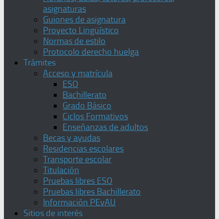
asignaturas
Guiones de asignatura
Proyecto Lingüístico
Normas de estilo
Protocolo derecho huelga
Trámites
Acceso y matrícula
ESO
Bachillerato
Grado Básico
Ciclos Formativos
Enseñanzas de adultos
Becas y ayudas
Residencias escolares
Transporte escolar
Titulación
Pruebas libres ESO
Pruebas libres Bachillerato
Información PEvAU
Sitios de interés