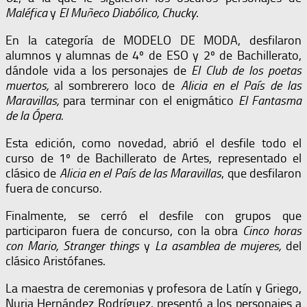
Maléfica
y
El Muñeco Diabólico, Chucky
.
En la categoría de MODELO DE MODA, desfilaron
alumnos y alumnas de 4º de ESO y 2º de Bachillerato,
dándole vida a los personajes de
El Club de los poetas
muertos,
al sombrerero loco de
Alicia en el País de las
Maravillas,
para terminar con el enigmático
El Fantasma
de la Ópera.
Esta edición, como novedad, abrió el desfile todo el
curso de 1º de Bachillerato de Artes, representado el
clásico de
Alicia en el País de las Maravillas
, que desfilaron
fuera de concurso
.
Finalmente, se cerró el desfile con grupos que
participaron fuera de concurso, con la obra
Cinco horas
con Mario, Stranger things
y
La asamblea de mujeres,
del
clásico Aristófanes.
La maestra de ceremonias y profesora de Latín y Griego,
Nuria Hernández Rodríguez, presentó a los personajes a