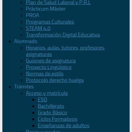
Plan de Salud Laboral y P.R.L
Prácticum Máster
PROA
Programas Culturales
STEAM 4.0
Transformación Digital Educativa
Alumnado
Horarios, aulas, tutores, profesores,
asignaturas
Guiones de asignatura
Proyecto Lingüístico
Normas de estilo
Protocolo derecho huelga
Trámites
Acceso y matrícula
ESO
Bachillerato
Grado Básico
Ciclos Formativos
Enseñanzas de adultos