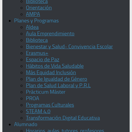
Biblioteca
Orientación
AMPA
Planes y Programas
Aldea
Aula Emprendimiento
Biblioteca
Bienestar y Salud- Convivencia Escolar
Erasmus+
Espacio de Paz
Hábitos de Vida Saludable
Más Equidad Inclusión
Plan de Igualdad de Género
Plan de Salud Laboral y P.R.L
Prácticum Máster
PROA
Programas Culturales
STEAM 4.0
Transformación Digital Educativa
Alumnado
Horarios, aulas, tutores, profesores,