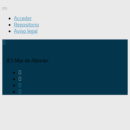
Acceder
Repositorio
Aviso legal
IES Mar de Alborán