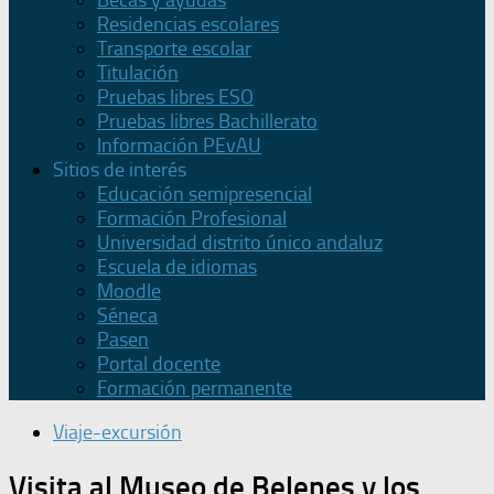
Becas y ayudas
Residencias escolares
Transporte escolar
Titulación
Pruebas libres ESO
Pruebas libres Bachillerato
Información PEvAU
Sitios de interés
Educación semipresencial
Formación Profesional
Universidad distrito único andaluz
Escuela de idiomas
Moodle
Séneca
Pasen
Portal docente
Formación permanente
Viaje-excursión
Visita al Museo de Belenes y los