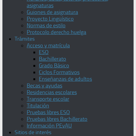
asignaturas
Guiones de asignatura
Proyecto Lingüístico
Normas de estilo
Protocolo derecho huelga
Trámites
Acceso y matrícula
ESO
Bachillerato
Grado Básico
Ciclos Formativos
Enseñanzas de adultos
Becas y ayudas
Residencias escolares
Transporte escolar
Titulación
Pruebas libres ESO
Pruebas libres Bachillerato
Información PEvAU
Sitios de interés