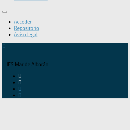
Acceder
Repositorio
Aviso legal
IES Mar de Alborán