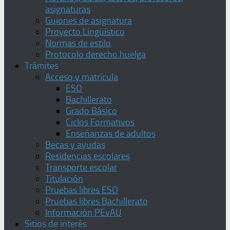
asignaturas
Guiones de asignatura
Proyecto Lingüístico
Normas de estilo
Protocolo derecho huelga
Trámites
Acceso y matrícula
ESO
Bachillerato
Grado Básico
Ciclos Formativos
Enseñanzas de adultos
Becas y ayudas
Residencias escolares
Transporte escolar
Titulación
Pruebas libres ESO
Pruebas libres Bachillerato
Información PEvAU
Sitios de interés