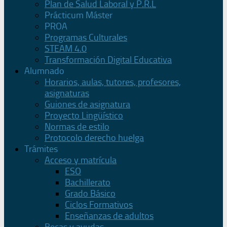
Plan de Salud Laboral y P.R.L
Prácticum Máster
PROA
Programas Culturales
STEAM 4.0
Transformación Digital Educativa
Alumnado
Horarios, aulas, tutores, profesores,
asignaturas
Guiones de asignatura
Proyecto Lingüístico
Normas de estilo
Protocolo derecho huelga
Trámites
Acceso y matrícula
ESO
Bachillerato
Grado Básico
Ciclos Formativos
Enseñanzas de adultos