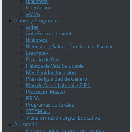
Biblioteca
Orientación
AMPA
Planes y Programas
Aldea
Aula Emprendimiento
Biblioteca
Bienestar y Salud- Convivencia Escolar
Erasmus+
Espacio de Paz
Hábitos de Vida Saludable
Más Equidad Inclusión
Plan de Igualdad de Género
Plan de Salud Laboral y P.R.L
Prácticum Máster
PROA
Programas Culturales
STEAM 4.0
Transformación Digital Educativa
Alumnado
Horarios, aulas, tutores, profesores,