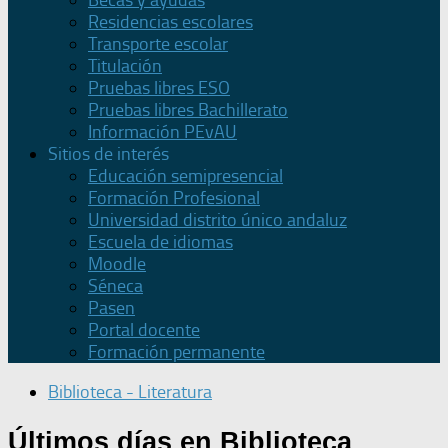
Becas y ayudas
Residencias escolares
Transporte escolar
Titulación
Pruebas libres ESO
Pruebas libres Bachillerato
Información PEvAU
Sitios de interés
Educación semipresencial
Formación Profesional
Universidad distrito único andaluz
Escuela de idiomas
Moodle
Séneca
Pasen
Portal docente
Formación permanente
Biblioteca - Literatura
Últimos días en Biblioteca