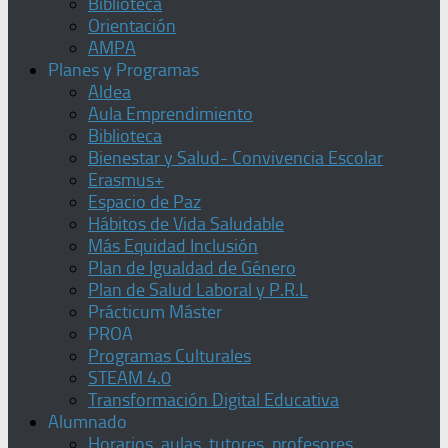
Biblioteca
Orientación
AMPA
Planes y Programas
Aldea
Aula Emprendimiento
Biblioteca
Bienestar y Salud- Convivencia Escolar
Erasmus+
Espacio de Paz
Hábitos de Vida Saludable
Más Equidad Inclusión
Plan de Igualdad de Género
Plan de Salud Laboral y P.R.L
Prácticum Máster
PROA
Programas Culturales
STEAM 4.0
Transformación Digital Educativa
Alumnado
Horarios, aulas, tutores, profesores,