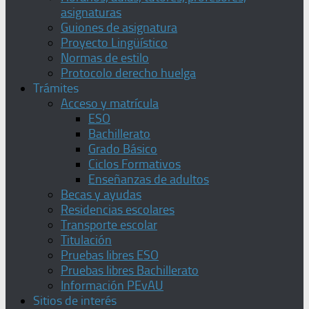
asignaturas
Guiones de asignatura
Proyecto Lingüístico
Normas de estilo
Protocolo derecho huelga
Trámites
Acceso y matrícula
ESO
Bachillerato
Grado Básico
Ciclos Formativos
Enseñanzas de adultos
Becas y ayudas
Residencias escolares
Transporte escolar
Titulación
Pruebas libres ESO
Pruebas libres Bachillerato
Información PEvAU
Sitios de interés