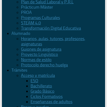
Plan de Salud Laboral y P.R.L
Prácticum Máster
PROA
Programas Culturales
STEAM 4.0
Transformación Digital Educativa
Alumnado
Horarios, aulas, tutores, profesores,
asignaturas
Guiones de asignatura
Proyecto Lingüístico
Normas de estilo
Protocolo derecho huelga
Trámites
Acceso y matrícula
ESO
Bachillerato
Grado Básico
Ciclos Formativos
Enseñanzas de adultos