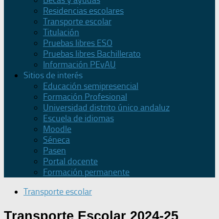
Becas y ayudas
Residencias escolares
Transporte escolar
Titulación
Pruebas libres ESO
Pruebas libres Bachillerato
Información PEvAU
Sitios de interés
Educación semipresencial
Formación Profesional
Universidad distrito único andaluz
Escuela de idiomas
Moodle
Séneca
Pasen
Portal docente
Formación permanente
Transporte escolar
Transporte Escolar 2024-25