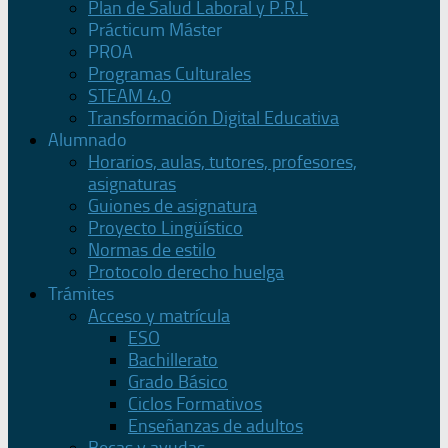
Plan de Salud Laboral y P.R.L
Prácticum Máster
PROA
Programas Culturales
STEAM 4.0
Transformación Digital Educativa
Alumnado
Horarios, aulas, tutores, profesores,
asignaturas
Guiones de asignatura
Proyecto Lingüístico
Normas de estilo
Protocolo derecho huelga
Trámites
Acceso y matrícula
ESO
Bachillerato
Grado Básico
Ciclos Formativos
Enseñanzas de adultos