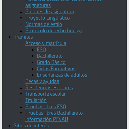
asignaturas
Guiones de asignatura
Proyecto Lingüístico
Normas de estilo
Protocolo derecho huelga
Trámites
Acceso y matrícula
ESO
Bachillerato
Grado Básico
Ciclos Formativos
Enseñanzas de adultos
Becas y ayudas
Residencias escolares
Transporte escolar
Titulación
Pruebas libres ESO
Pruebas libres Bachillerato
Información PEvAU
Sitios de interés