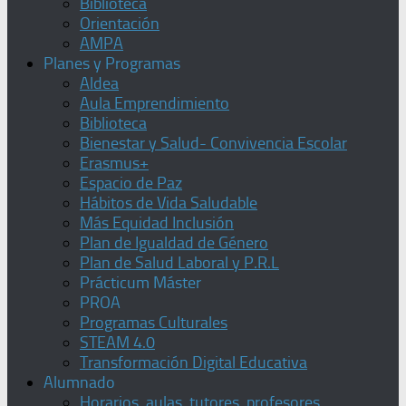
Biblioteca
Orientación
AMPA
Planes y Programas
Aldea
Aula Emprendimiento
Biblioteca
Bienestar y Salud- Convivencia Escolar
Erasmus+
Espacio de Paz
Hábitos de Vida Saludable
Más Equidad Inclusión
Plan de Igualdad de Género
Plan de Salud Laboral y P.R.L
Prácticum Máster
PROA
Programas Culturales
STEAM 4.0
Transformación Digital Educativa
Alumnado
Horarios, aulas, tutores, profesores,