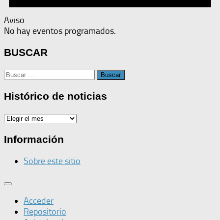
Aviso
No hay eventos programados.
BUSCAR
Buscar:
Histórico de noticias
Histórico
de
noticias
Información
Sobre este sitio
Acceder
Repositorio