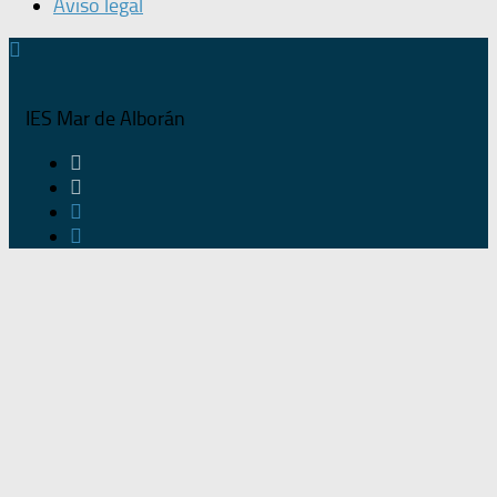
Aviso legal
IES Mar de Alborán