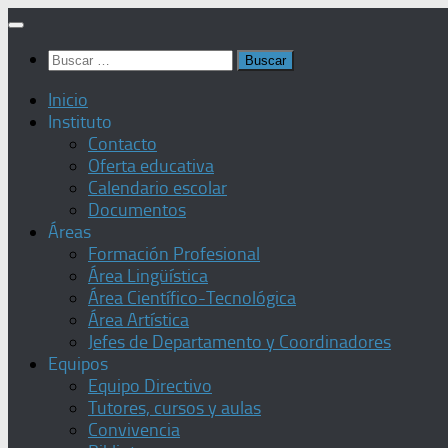
Saltar
al
Buscar:
contenido
Inicio
Instituto
Contacto
Oferta educativa
Calendario escolar
Documentos
Áreas
Formación Profesional
Área Lingüística
Área Científico-Tecnológica
Área Artística
Jefes de Departamento y Coordinadores
Equipos
Equipo Directivo
Tutores, cursos y aulas
Convivencia