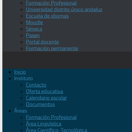
Formación Profesional
Universidad distrito único andaluz
Escuela de idiomas
Moodle
Séneca
Pasen
Portal docente
Formación permanente
Inicio
Instituto
Contacto
Oferta educativa
Calendario escolar
Documentos
Áreas
Formación Profesional
Área Lingüística
Área Científico-Tecnológica