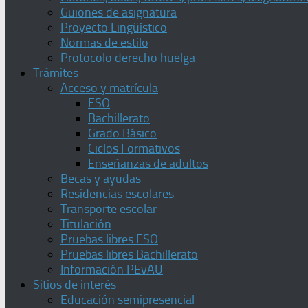
Guiones de asignatura
Proyecto Lingüístico
Normas de estilo
Protocolo derecho huelga
Trámites
Acceso y matrícula
ESO
Bachillerato
Grado Básico
Ciclos Formativos
Enseñanzas de adultos
Becas y ayudas
Residencias escolares
Transporte escolar
Titulación
Pruebas libres ESO
Pruebas libres Bachillerato
Información PEvAU
Sitios de interés
Educación semipresencial