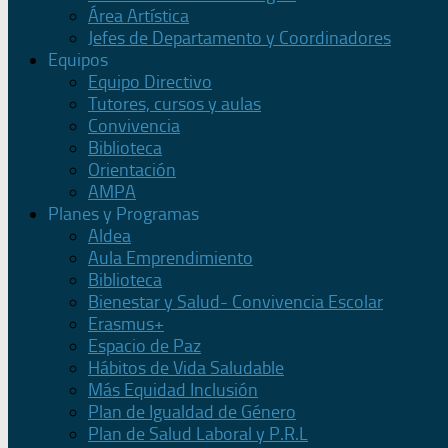
Área Artística
Jefes de Departamento y Coordinadores
Equipos
Equipo Directivo
Tutores, cursos y aulas
Convivencia
Biblioteca
Orientación
AMPA
Planes y Programas
Aldea
Aula Emprendimiento
Biblioteca
Bienestar y Salud- Convivencia Escolar
Erasmus+
Espacio de Paz
Hábitos de Vida Saludable
Más Equidad Inclusión
Plan de Igualdad de Género
Plan de Salud Laboral y P.R.L