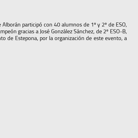
de Alborán participó con 40 alumnos de 1º y 2º de ESO,
 campeón gracias a José González Sánchez, de 2º ESO-B,
to de Estepona, por la organización de este evento, a