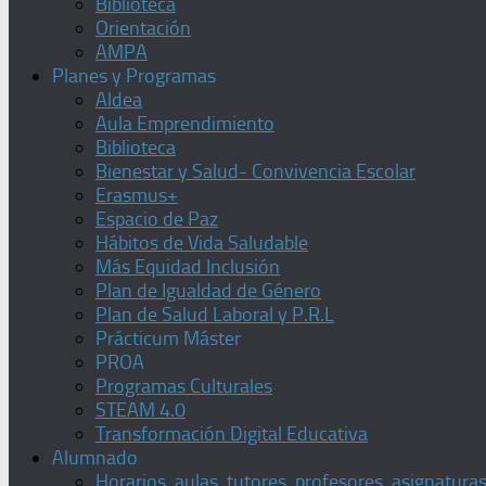
Biblioteca
Orientación
AMPA
Planes y Programas
Aldea
Aula Emprendimiento
Biblioteca
Bienestar y Salud- Convivencia Escolar
Erasmus+
Espacio de Paz
Hábitos de Vida Saludable
Más Equidad Inclusión
Plan de Igualdad de Género
Plan de Salud Laboral y P.R.L
Prácticum Máster
PROA
Programas Culturales
STEAM 4.0
Transformación Digital Educativa
Alumnado
Horarios, aulas, tutores, profesores, asignatura