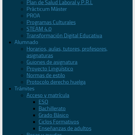
Plan de Salud Laboral y P.R.L
Prácticum Máster
PROA
Programas Culturales
STEAM 4.0
Transformación Digital Educativa
Alumnado
Horarios, aulas, tutores, profesores,
asignaturas
Guiones de asignatura
Proyecto Lingüístico
Normas de estilo
Protocolo derecho huelga
Trámites
Acceso y matrícula
ESO
Bachillerato
Grado Básico
Ciclos Formativos
Enseñanzas de adultos