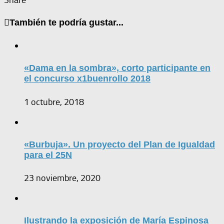
Share
También te podría gustar...
«Dama en la sombra», corto participante en
el concurso x1buenrollo 2018
1 octubre, 2018
«Burbuja». Un proyecto del Plan de Igualdad
para el 25N
23 noviembre, 2020
Ilustrando la exposición de María Espinosa