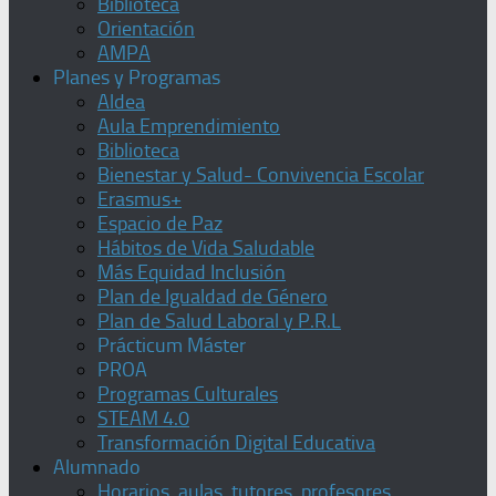
Biblioteca
Orientación
AMPA
Planes y Programas
Aldea
Aula Emprendimiento
Biblioteca
Bienestar y Salud- Convivencia Escolar
Erasmus+
Espacio de Paz
Hábitos de Vida Saludable
Más Equidad Inclusión
Plan de Igualdad de Género
Plan de Salud Laboral y P.R.L
Prácticum Máster
PROA
Programas Culturales
STEAM 4.0
Transformación Digital Educativa
Alumnado
Horarios, aulas, tutores, profesores,