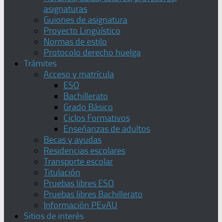
asignaturas
Guiones de asignatura
Proyecto Lingüístico
Normas de estilo
Protocolo derecho huelga
Trámites
Acceso y matrícula
ESO
Bachillerato
Grado Básico
Ciclos Formativos
Enseñanzas de adultos
Becas y ayudas
Residencias escolares
Transporte escolar
Titulación
Pruebas libres ESO
Pruebas libres Bachillerato
Información PEvAU
Sitios de interés