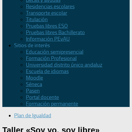
Becas y ayudas
Residencias escolares
Transporte escolar
Titulación
Pruebas libres ESO
Pruebas libres Bachillerato
Información PEvAU
Sitios de interés
Educación semipresencial
Formación Profesional
Universidad distrito único andaluz
Escuela de idiomas
Moodle
Séneca
Pasen
Portal docente
Formación permanente
Plan de Igualdad
Taller «Soy yo, soy libre»