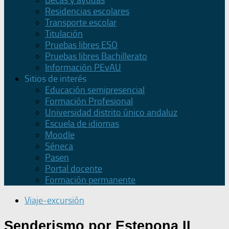
Becas y ayudas
Residencias escolares
Transporte escolar
Titulación
Pruebas libres ESO
Pruebas libres Bachillerato
Información PEvAU
Sitios de interés
Educación semipresencial
Formación Profesional
Universidad distrito único andaluz
Escuela de idiomas
Moodle
Séneca
Pasen
Portal docente
Formación permanente
Viaje-excursión
Senderismo por Estepona II