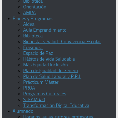
Biblioteca
Orientación
AMPA
Planes y Programas
Aldea
Aula Emprendimiento
Biblioteca
Bienestar y Salud- Convivencia Escolar
Erasmus+
Espacio de Paz
Hábitos de Vida Saludable
Más Equidad Inclusión
Plan de Igualdad de Género
Plan de Salud Laboral y P.R.L
Prácticum Máster
PROA
Programas Culturales
STEAM 4.0
Transformación Digital Educativa
Alumnado
Horarios, aulas, tutores, profesores,