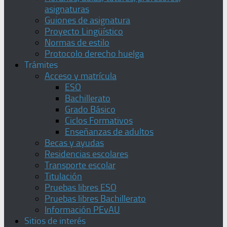
asignaturas
Guiones de asignatura
Proyecto Lingüístico
Normas de estilo
Protocolo derecho huelga
Trámites
Acceso y matrícula
ESO
Bachillerato
Grado Básico
Ciclos Formativos
Enseñanzas de adultos
Becas y ayudas
Residencias escolares
Transporte escolar
Titulación
Pruebas libres ESO
Pruebas libres Bachillerato
Información PEvAU
Sitios de interés