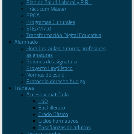
Plan de Salud Laboral y P.R.L
Prácticum Máster
PROA
Programas Culturales
STEAM 4.0
Transformación Digital Educativa
Alumnado
Horarios, aulas, tutores, profesores,
asignaturas
Guiones de asignatura
Proyecto Lingüístico
Normas de estilo
Protocolo derecho huelga
Trámites
Acceso y matrícula
ESO
Bachillerato
Grado Básico
Ciclos Formativos
Enseñanzas de adultos