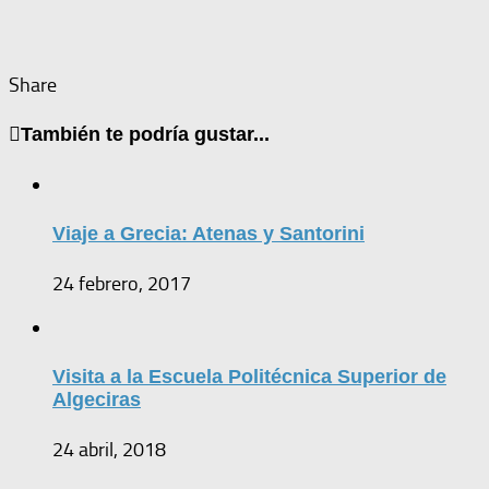
Share
También te podría gustar...
Viaje a Grecia: Atenas y Santorini
24 febrero, 2017
Visita a la Escuela Politécnica Superior de
Algeciras
24 abril, 2018