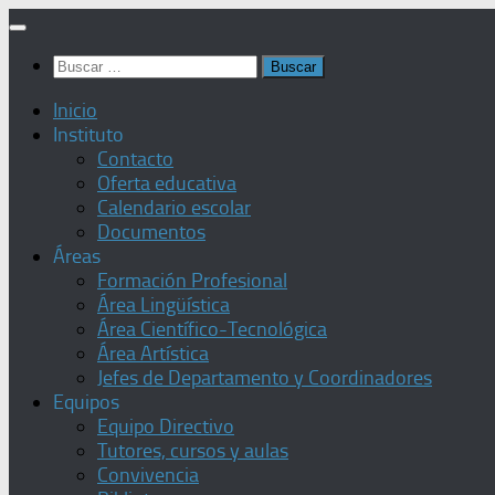
Saltar
al
Buscar:
contenido
Inicio
Instituto
Contacto
Oferta educativa
Calendario escolar
Documentos
Áreas
Formación Profesional
Área Lingüística
Área Científico-Tecnológica
Área Artística
Jefes de Departamento y Coordinadores
Equipos
Equipo Directivo
Tutores, cursos y aulas
Convivencia