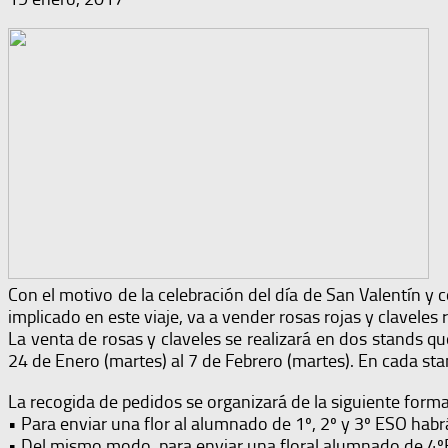
Con el motivo de la celebración del día de San Valentín y 
implicado en este viaje, va a vender rosas rojas y claveles r
La venta de rosas y claveles se realizará en dos stands qu
24 de Enero (martes) al 7 de Febrero (martes). En cada st
La recogida de pedidos se organizará de la siguiente forma
• Para enviar una flor al alumnado de 1º, 2º y 3º ESO habrá
• Del mismo modo, para enviar una floral alumnado de 4ºES