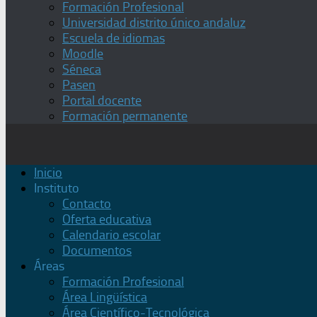
Formación Profesional
Universidad distrito único andaluz
Escuela de idiomas
Moodle
Séneca
Pasen
Portal docente
Formación permanente
Inicio
Instituto
Contacto
Oferta educativa
Calendario escolar
Documentos
Áreas
Formación Profesional
Área Lingüística
Área Científico-Tecnológica