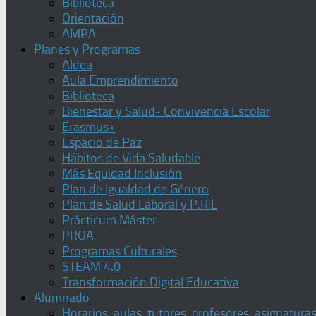
Biblioteca
Orientación
AMPA
Planes y Programas
Aldea
Aula Emprendimiento
Biblioteca
Bienestar y Salud- Convivencia Escolar
Erasmus+
Espacio de Paz
Hábitos de Vida Saludable
Más Equidad Inclusión
Plan de Igualdad de Género
Plan de Salud Laboral y P.R.L
Prácticum Máster
PROA
Programas Culturales
STEAM 4.0
Transformación Digital Educativa
Alumnado
Horarios, aulas, tutores, profesores, asignatura