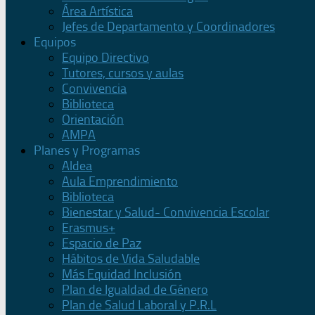
Área Artística
Jefes de Departamento y Coordinadores
Equipos
Equipo Directivo
Tutores, cursos y aulas
Convivencia
Biblioteca
Orientación
AMPA
Planes y Programas
Aldea
Aula Emprendimiento
Biblioteca
Bienestar y Salud- Convivencia Escolar
Erasmus+
Espacio de Paz
Hábitos de Vida Saludable
Más Equidad Inclusión
Plan de Igualdad de Género
Plan de Salud Laboral y P.R.L