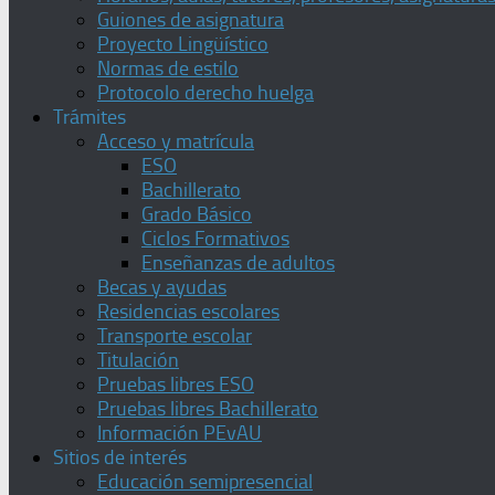
Guiones de asignatura
Proyecto Lingüístico
Normas de estilo
Protocolo derecho huelga
Trámites
Acceso y matrícula
ESO
Bachillerato
Grado Básico
Ciclos Formativos
Enseñanzas de adultos
Becas y ayudas
Residencias escolares
Transporte escolar
Titulación
Pruebas libres ESO
Pruebas libres Bachillerato
Información PEvAU
Sitios de interés
Educación semipresencial