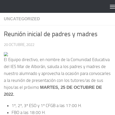
Saltar al contenido
UNCATEGORIZED
Reunión inicial de padres y madres
20 OCTUBRE, 2022
El Equipo directivo, en nombre de la Comunidad Educativa
del IES Mar de Alborán, saluda a los padres y madres de
nuestro alumnado y aprovecha la ocasión para convocarles
a la reunión de presentación con los tutores/as de sus
hijos/as el próximo
MARTES, 25 DE OCTUBRE DE
2022.
1º, 2º, 3º ESO y 1º CFGB a las 17:00 H.
FBO a las 18:00 H.