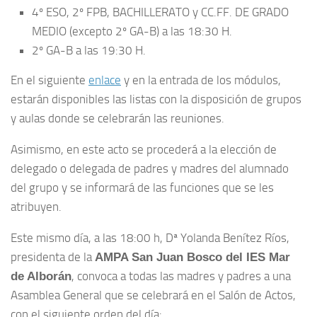
4º ESO, 2º FPB, BACHILLERATO y CC.FF. DE GRADO
MEDIO (excepto 2º GA-B) a las 18:30 H.
2º GA-B a las 19:30 H.
En el siguiente
enlace
y en la entrada de los módulos,
estarán disponibles las listas con la disposición de grupos
y aulas donde se celebrarán las reuniones.
Asimismo, en este acto se procederá a la elección de
delegado o delegada de padres y madres del alumnado
del grupo y se informará de las funciones que se les
atribuyen.
Este mismo día, a las 18:00 h, Dª Yolanda Benítez Ríos,
presidenta de la
AMPA San Juan Bosco del IES Mar
, convoca a todas las madres y padres a una
de Alborán
Asamblea General que se celebrará en el Salón de Actos,
con el siguiente orden del día: