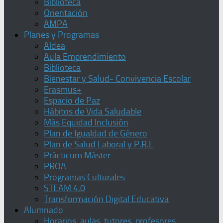
Biblioteca
Orientación
AMPA
Planes y Programas
Aldea
Aula Emprendimiento
Biblioteca
Bienestar y Salud- Convivencia Escolar
Erasmus+
Espacio de Paz
Hábitos de Vida Saludable
Más Equidad Inclusión
Plan de Igualdad de Género
Plan de Salud Laboral y P.R.L
Prácticum Máster
PROA
Programas Culturales
STEAM 4.0
Transformación Digital Educativa
Alumnado
Horarios, aulas, tutores, profesores,