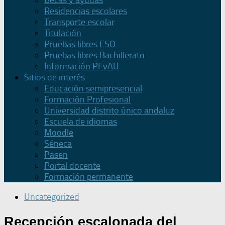
Becas y ayudas
Residencias escolares
Transporte escolar
Titulación
Pruebas libres ESO
Pruebas libres Bachillerato
Información PEvAU
Sitios de interés
Educación semipresencial
Formación Profesional
Universidad distrito único andaluz
Escuela de idiomas
Moodle
Séneca
Pasen
Portal docente
Formación permanente
Uncategorized
Recepción escalonada del