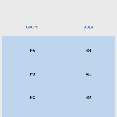
GRUPO
AULA
1ºA
401
1ºB
416
1ºC
405