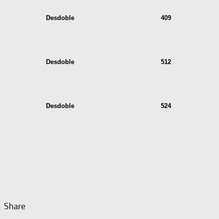
Desdoble
409
Desdoble
512
Desdoble
524
Share