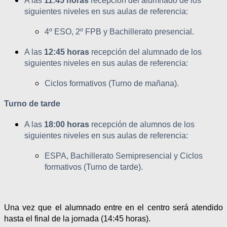
A las
11:45 horas
recepción del alumnado de los
siguientes niveles en sus aulas de referencia:
4º ESO, 2º FPB y Bachillerato presencial.
A las
12:45 horas
recepción del alumnado de los
siguientes niveles en sus aulas de referencia:
Ciclos formativos (Turno de mañana).
Turno de tarde
A las
18:00 horas
recepción de alumnos de los
siguientes niveles en sus aulas de referencia:
ESPA, Bachillerato Semipresencial y Ciclos
formativos (Turno de tarde).
Una vez que el alumnado entre en el centro será atendido
hasta el final de la jornada (14:45 horas).