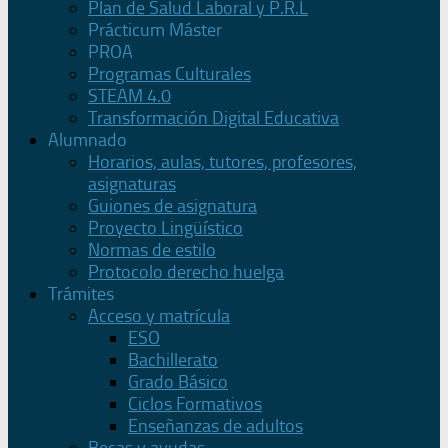
Plan de Salud Laboral y P.R.L
Prácticum Máster
PROA
Programas Culturales
STEAM 4.0
Transformación Digital Educativa
Alumnado
Horarios, aulas, tutores, profesores,
asignaturas
Guiones de asignatura
Proyecto Lingüístico
Normas de estilo
Protocolo derecho huelga
Trámites
Acceso y matrícula
ESO
Bachillerato
Grado Básico
Ciclos Formativos
Enseñanzas de adultos