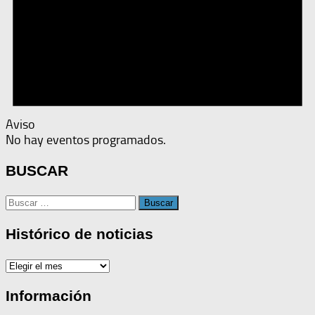
Aviso
No hay eventos programados.
BUSCAR
Buscar:
Histórico de noticias
Histórico
de
noticias
Información