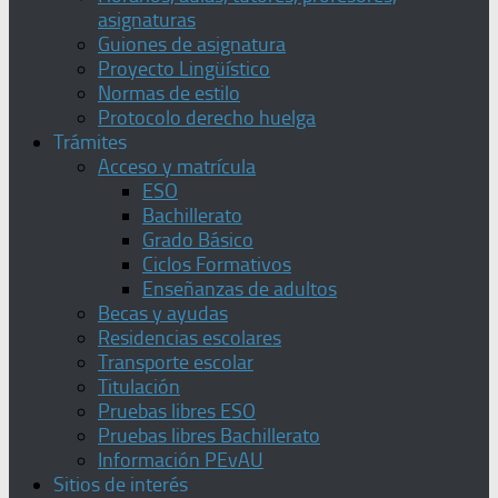
asignaturas
Guiones de asignatura
Proyecto Lingüístico
Normas de estilo
Protocolo derecho huelga
Trámites
Acceso y matrícula
ESO
Bachillerato
Grado Básico
Ciclos Formativos
Enseñanzas de adultos
Becas y ayudas
Residencias escolares
Transporte escolar
Titulación
Pruebas libres ESO
Pruebas libres Bachillerato
Información PEvAU
Sitios de interés