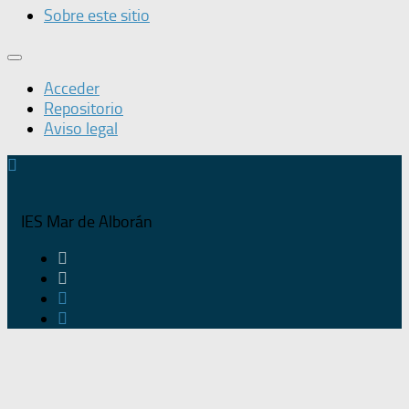
Sobre este sitio
Acceder
Repositorio
Aviso legal
IES Mar de Alborán