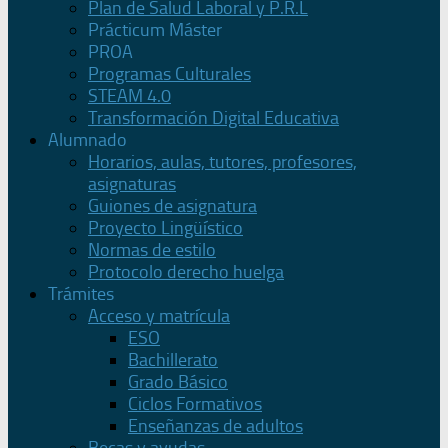
Plan de Salud Laboral y P.R.L
Prácticum Máster
PROA
Programas Culturales
STEAM 4.0
Transformación Digital Educativa
Alumnado
Horarios, aulas, tutores, profesores,
asignaturas
Guiones de asignatura
Proyecto Lingüístico
Normas de estilo
Protocolo derecho huelga
Trámites
Acceso y matrícula
ESO
Bachillerato
Grado Básico
Ciclos Formativos
Enseñanzas de adultos