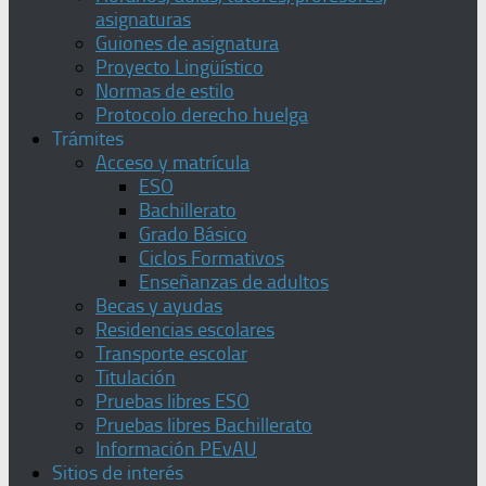
asignaturas
Guiones de asignatura
Proyecto Lingüístico
Normas de estilo
Protocolo derecho huelga
Trámites
Acceso y matrícula
ESO
Bachillerato
Grado Básico
Ciclos Formativos
Enseñanzas de adultos
Becas y ayudas
Residencias escolares
Transporte escolar
Titulación
Pruebas libres ESO
Pruebas libres Bachillerato
Información PEvAU
Sitios de interés