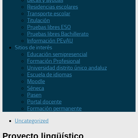
Becas y ayudas
Residencias escolares
Transporte escolar
Titulación
Pruebas libres ESO
Pruebas libres Bachillerato
Información PEvAU
Sitios de interés
Educación semipresencial
Formación Profesional
Universidad distrito único andaluz
Escuela de idiomas
Moodle
Séneca
Pasen
Portal docente
Formación permanente
Uncategorized
Proyecto lingüístico