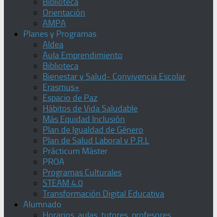
Biblioteca
Orientación
AMPA
Planes y Programas
Aldea
Aula Emprendimiento
Biblioteca
Bienestar y Salud- Convivencia Escolar
Erasmus+
Espacio de Paz
Hábitos de Vida Saludable
Más Equidad Inclusión
Plan de Igualdad de Género
Plan de Salud Laboral y P.R.L
Prácticum Máster
PROA
Programas Culturales
STEAM 4.0
Transformación Digital Educativa
Alumnado
Horarios, aulas, tutores, profesores,