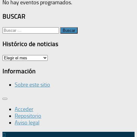
No hay eventos programados.
BUSCAR
Buscar:
Histórico de noticias
Histórico
de
noticias
Información
Sobre este sitio
Acceder
Repositorio
Aviso legal