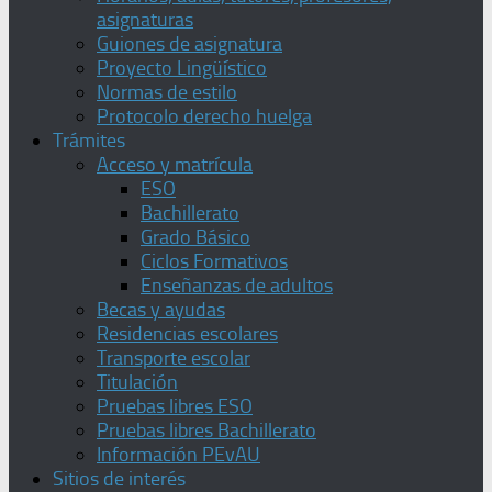
asignaturas
Guiones de asignatura
Proyecto Lingüístico
Normas de estilo
Protocolo derecho huelga
Trámites
Acceso y matrícula
ESO
Bachillerato
Grado Básico
Ciclos Formativos
Enseñanzas de adultos
Becas y ayudas
Residencias escolares
Transporte escolar
Titulación
Pruebas libres ESO
Pruebas libres Bachillerato
Información PEvAU
Sitios de interés