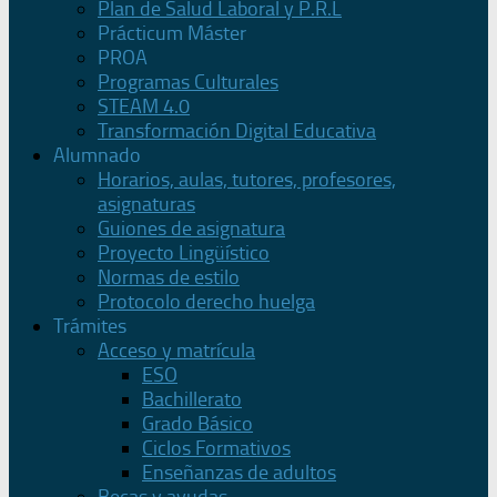
Plan de Salud Laboral y P.R.L
Prácticum Máster
PROA
Programas Culturales
STEAM 4.0
Transformación Digital Educativa
Alumnado
Horarios, aulas, tutores, profesores,
asignaturas
Guiones de asignatura
Proyecto Lingüístico
Normas de estilo
Protocolo derecho huelga
Trámites
Acceso y matrícula
ESO
Bachillerato
Grado Básico
Ciclos Formativos
Enseñanzas de adultos