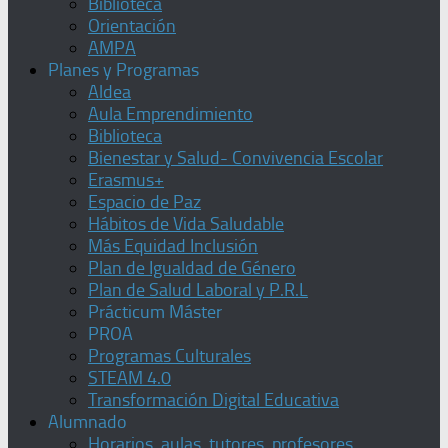
Biblioteca
Orientación
AMPA
Planes y Programas
Aldea
Aula Emprendimiento
Biblioteca
Bienestar y Salud- Convivencia Escolar
Erasmus+
Espacio de Paz
Hábitos de Vida Saludable
Más Equidad Inclusión
Plan de Igualdad de Género
Plan de Salud Laboral y P.R.L
Prácticum Máster
PROA
Programas Culturales
STEAM 4.0
Transformación Digital Educativa
Alumnado
Horarios, aulas, tutores, profesores,