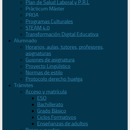
Plan de Salud Laboral y P.R.L
Prácticum Máster
PROA
Programas Culturales
STEAM 4.0
Transformación Digital Educativa
Alumnado
Horarios, aulas, tutores, profesores,
asignaturas
Guiones de asignatura
Proyecto Lingüístico
Normas de estilo
Protocolo derecho huelga
Trámites
Acceso y matrícula
ESO
Bachillerato
Grado Básico
Ciclos Formativos
Enseñanzas de adultos