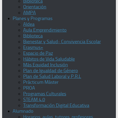
Biblioteca
Orientación
AMPA
Planes y Programas
Aldea
Aula Emprendimiento
Biblioteca
Bienestar y Salud- Convivencia Escolar
Erasmus+
Espacio de Paz
Hábitos de Vida Saludable
Más Equidad Inclusión
Plan de Igualdad de Género
Plan de Salud Laboral y P.R.L
Prácticum Máster
PROA
Programas Culturales
STEAM 4.0
Transformación Digital Educativa
Alumnado
Horarios, aulas, tutores, profesores,