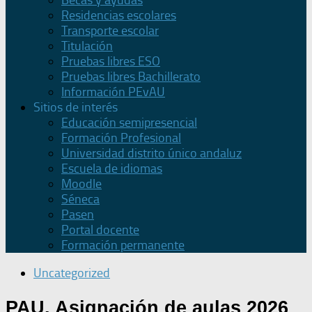
Becas y ayudas
Residencias escolares
Transporte escolar
Titulación
Pruebas libres ESO
Pruebas libres Bachillerato
Información PEvAU
Sitios de interés
Educación semipresencial
Formación Profesional
Universidad distrito único andaluz
Escuela de idiomas
Moodle
Séneca
Pasen
Portal docente
Formación permanente
Uncategorized
PAU. Asignación de aulas 2026