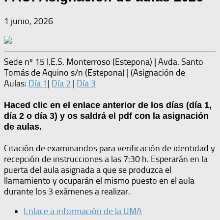
1 junio, 2026
Sede nº 15 I.E.S. Monterroso (Estepona) | Avda. Santo
Tomás de Aquino s/n (Estepona) | (Asignación de
Aulas:
Día 1
|
Día 2
|
Día 3
Haced clic en el enlace anterior de los días (día 1,
día 2 o día 3) y os saldrá el pdf con la asignación
de aulas.
Citación de examinandos para verificación de identidad y
recepción de instrucciones a las 7:30 h. Esperarán en la
puerta del aula asignada a que se produzca el
llamamiento y ocuparán el mismo puesto en el aula
durante los 3 exámenes a realizar.
Enlace a información de la UMA