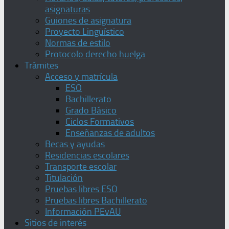
asignaturas
Guiones de asignatura
Proyecto Lingüístico
Normas de estilo
Protocolo derecho huelga
Trámites
Acceso y matrícula
ESO
Bachillerato
Grado Básico
Ciclos Formativos
Enseñanzas de adultos
Becas y ayudas
Residencias escolares
Transporte escolar
Titulación
Pruebas libres ESO
Pruebas libres Bachillerato
Información PEvAU
Sitios de interés