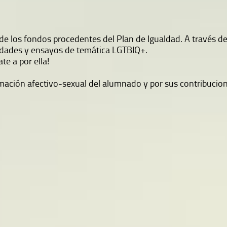
e los fondos procedentes del Plan de Igualdad. A través de
vedades y ensayos de temática LGTBIQ+.
ate a por ella!
mación afectivo-sexual del alumnado y por sus contribucion