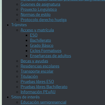
Guiones de asignatura
Proyecto Lingüístico
Normas de estilo
Protocolo derecho huelga
Trámites
Acceso y matrícula
ESO
Bachillerato
Grado Básico
Ciclos Formativos
Enseñanzas de adultos
Becas y ayudas
Residencias escolares
Transporte escolar
Titulación
Pruebas libres ESO
Pruebas libres Bachillerato
Información PEvAU
Sitios de interés
Educación semipresencial