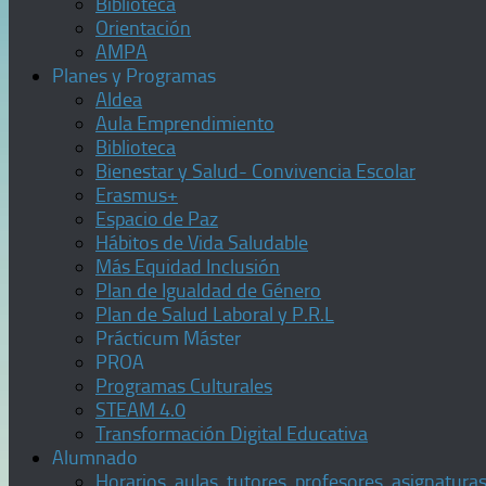
Biblioteca
Orientación
AMPA
Planes y Programas
Aldea
Aula Emprendimiento
Biblioteca
Bienestar y Salud- Convivencia Escolar
Erasmus+
Espacio de Paz
Hábitos de Vida Saludable
Más Equidad Inclusión
Plan de Igualdad de Género
Plan de Salud Laboral y P.R.L
Prácticum Máster
PROA
Programas Culturales
STEAM 4.0
Transformación Digital Educativa
Alumnado
Horarios, aulas, tutores, profesores, asignatura