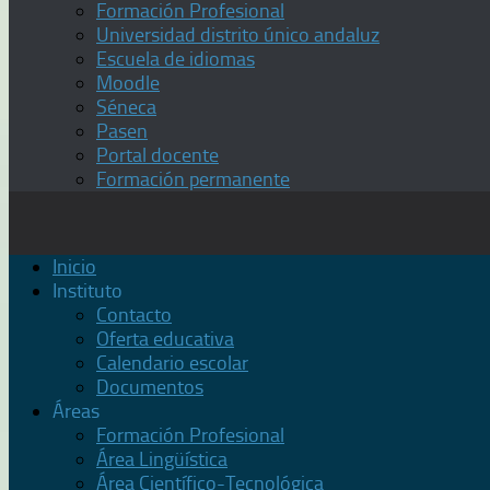
Formación Profesional
Universidad distrito único andaluz
Escuela de idiomas
Moodle
Séneca
Pasen
Portal docente
Formación permanente
Inicio
Instituto
Contacto
Oferta educativa
Calendario escolar
Documentos
Áreas
Formación Profesional
Área Lingüística
Área Científico-Tecnológica