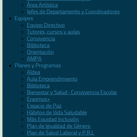
Área Artística
Jefes de Departamento y Coordinadores
Equipos
Equipo Directivo
Tutores, cursos y aulas
Convivencia
Biblioteca
Orientación
AMPA
Planes y Programas
Aldea
Aula Emprendimiento
Biblioteca
Bienestar y Salud- Convivencia Escolar
Erasmus+
Espacio de Paz
Hábitos de Vida Saludable
Más Equidad Inclusión
Plan de Igualdad de Género
Plan de Salud Laboral y P.R.L