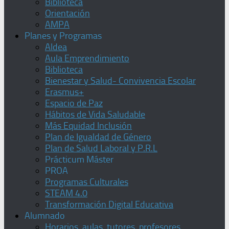
Biblioteca
Orientación
AMPA
Planes y Programas
Aldea
Aula Emprendimiento
Biblioteca
Bienestar y Salud- Convivencia Escolar
Erasmus+
Espacio de Paz
Hábitos de Vida Saludable
Más Equidad Inclusión
Plan de Igualdad de Género
Plan de Salud Laboral y P.R.L
Prácticum Máster
PROA
Programas Culturales
STEAM 4.0
Transformación Digital Educativa
Alumnado
Horarios, aulas, tutores, profesores,