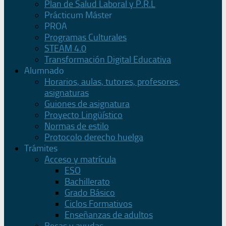
Plan de Salud Laboral y P.R.L
Prácticum Máster
PROA
Programas Culturales
STEAM 4.0
Transformación Digital Educativa
Alumnado
Horarios, aulas, tutores, profesores,
asignaturas
Guiones de asignatura
Proyecto Lingüístico
Normas de estilo
Protocolo derecho huelga
Trámites
Acceso y matrícula
ESO
Bachillerato
Grado Básico
Ciclos Formativos
Enseñanzas de adultos