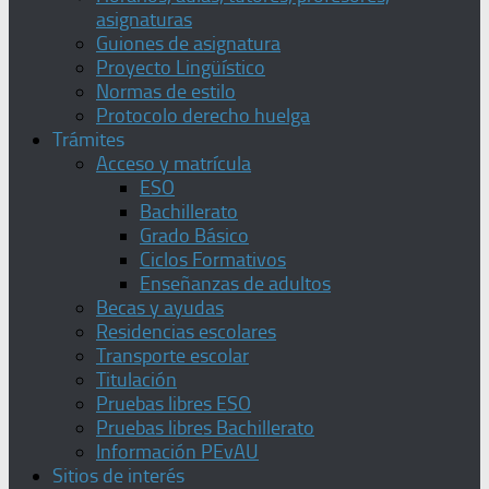
asignaturas
Guiones de asignatura
Proyecto Lingüístico
Normas de estilo
Protocolo derecho huelga
Trámites
Acceso y matrícula
ESO
Bachillerato
Grado Básico
Ciclos Formativos
Enseñanzas de adultos
Becas y ayudas
Residencias escolares
Transporte escolar
Titulación
Pruebas libres ESO
Pruebas libres Bachillerato
Información PEvAU
Sitios de interés