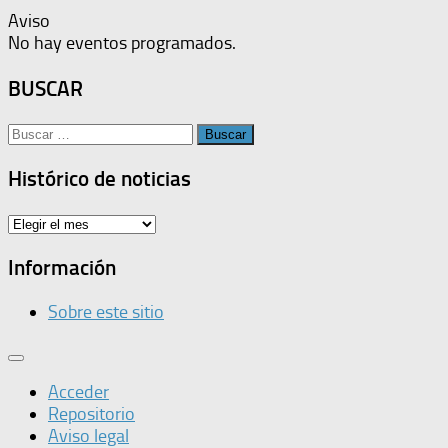
Aviso
No hay eventos programados.
BUSCAR
Buscar:
Histórico de noticias
Histórico
de
noticias
Información
Sobre este sitio
Acceder
Repositorio
Aviso legal