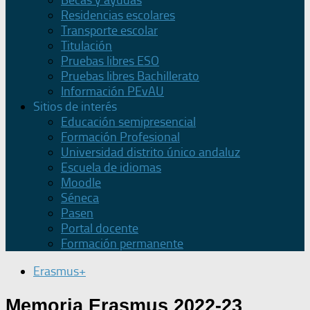
Becas y ayudas
Residencias escolares
Transporte escolar
Titulación
Pruebas libres ESO
Pruebas libres Bachillerato
Información PEvAU
Sitios de interés
Educación semipresencial
Formación Profesional
Universidad distrito único andaluz
Escuela de idiomas
Moodle
Séneca
Pasen
Portal docente
Formación permanente
Erasmus+
Memoria Erasmus 2022-23