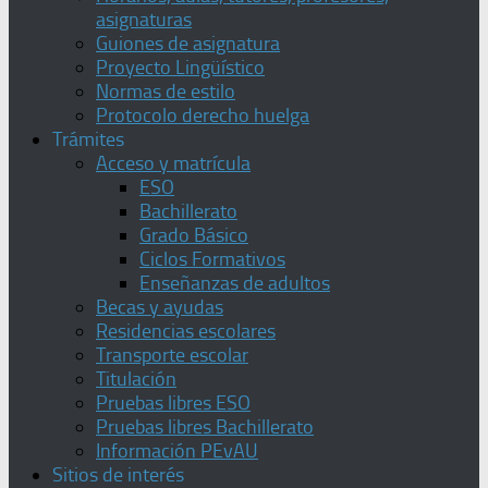
asignaturas
Guiones de asignatura
Proyecto Lingüístico
Normas de estilo
Protocolo derecho huelga
Trámites
Acceso y matrícula
ESO
Bachillerato
Grado Básico
Ciclos Formativos
Enseñanzas de adultos
Becas y ayudas
Residencias escolares
Transporte escolar
Titulación
Pruebas libres ESO
Pruebas libres Bachillerato
Información PEvAU
Sitios de interés