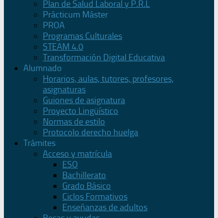
Plan de Salud Laboral y P.R.L
Prácticum Máster
PROA
Programas Culturales
STEAM 4.0
Transformación Digital Educativa
Alumnado
Horarios, aulas, tutores, profesores,
asignaturas
Guiones de asignatura
Proyecto Lingüístico
Normas de estilo
Protocolo derecho huelga
Trámites
Acceso y matrícula
ESO
Bachillerato
Grado Básico
Ciclos Formativos
Enseñanzas de adultos