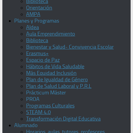
Biblioteca
Orientación
AMPA
Planes y Programas
Aldea
Aula Emprendimiento
Biblioteca
Bienestar y Salud- Convivencia Escolar
Erasmus+
Espacio de Paz
Hábitos de Vida Saludable
Más Equidad Inclusión
Plan de Igualdad de Género
Plan de Salud Laboral y P.R.L
Prácticum Máster
PROA
Programas Culturales
STEAM 4.0
Transformación Digital Educativa
Alumnado
Horarios, aulas, tutores, profesores,