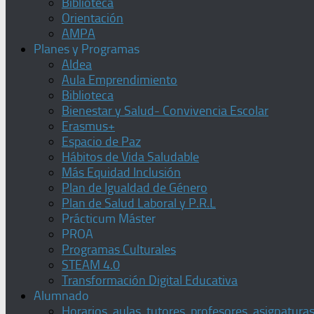
Biblioteca
Orientación
AMPA
Planes y Programas
Aldea
Aula Emprendimiento
Biblioteca
Bienestar y Salud- Convivencia Escolar
Erasmus+
Espacio de Paz
Hábitos de Vida Saludable
Más Equidad Inclusión
Plan de Igualdad de Género
Plan de Salud Laboral y P.R.L
Prácticum Máster
PROA
Programas Culturales
STEAM 4.0
Transformación Digital Educativa
Alumnado
Horarios, aulas, tutores, profesores, asignatura