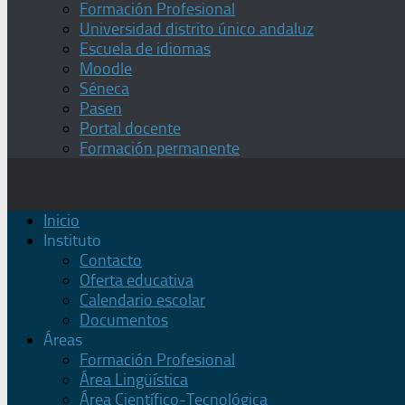
Formación Profesional
Universidad distrito único andaluz
Escuela de idiomas
Moodle
Séneca
Pasen
Portal docente
Formación permanente
Inicio
Instituto
Contacto
Oferta educativa
Calendario escolar
Documentos
Áreas
Formación Profesional
Área Lingüística
Área Científico-Tecnológica