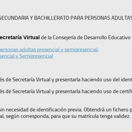
 SECUNDARIA Y BACHILLERATO PARA PERSONAS ADULTA
de la Consejería de Desarrollo Educativo
cretaría Virtual
personas adultas presencial y semipresencial
.
sencial y Semipresencial
 de Secretaría Virtual y presentarla haciendo uso del iden
s de Secretaría Virtual y presentarla haciendo uso de cer
necesidad de identificación previa. Obtendrá un fichero pd
al, según corresponda, para que su matrícula tenga validez.