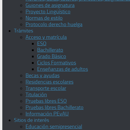
Guiones de asignatura
Proyecto Lingüístico
Normas de estilo
Protocolo derecho huelga
Trámites
Acceso y matrícula
ESO
Bachillerato
Grado Básico
Ciclos Formativos
Enseñanzas de adultos
Becas y ayudas
Residencias escolares
Transporte escolar
Titulación
Pruebas libres ESO
Pruebas libres Bachillerato
Información PEvAU
Sitios de interés
Educación semipresencial