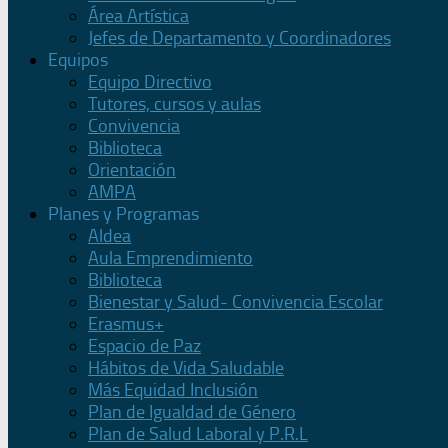
Área Artística
Jefes de Departamento y Coordinadores
Equipos
Equipo Directivo
Tutores, cursos y aulas
Convivencia
Biblioteca
Orientación
AMPA
Planes y Programas
Aldea
Aula Emprendimiento
Biblioteca
Bienestar y Salud- Convivencia Escolar
Erasmus+
Espacio de Paz
Hábitos de Vida Saludable
Más Equidad Inclusión
Plan de Igualdad de Género
Plan de Salud Laboral y P.R.L