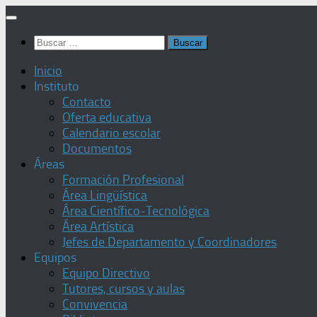
Saltar
al
Buscar:
contenido
Inicio
Instituto
Contacto
Oferta educativa
Calendario escolar
Documentos
Áreas
Formación Profesional
Área Lingüística
Área Científico-Tecnológica
Área Artística
Jefes de Departamento y Coordinadores
Equipos
Equipo Directivo
Tutores, cursos y aulas
Convivencia