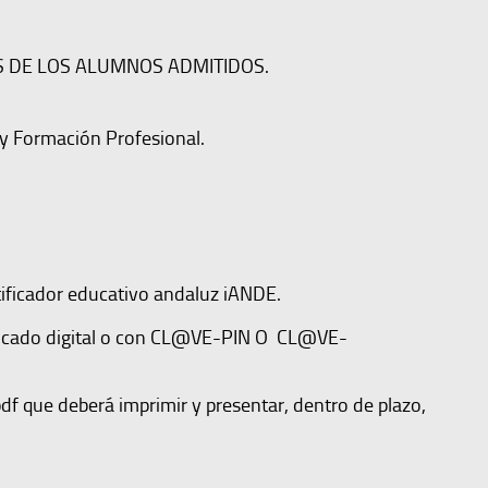
S DE LOS ALUMNOS ADMITIDOS.
 y Formación Profesional.
tificador educativo andaluz iANDE.
tificado digital o con CL@VE-PIN O CL@VE-
f que deberá imprimir y presentar, dentro de plazo,