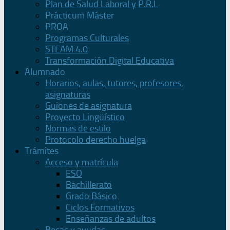
Plan de Salud Laboral y P.R.L
Prácticum Máster
PROA
Programas Culturales
STEAM 4.0
Transformación Digital Educativa
Alumnado
Horarios, aulas, tutores, profesores,
asignaturas
Guiones de asignatura
Proyecto Lingüístico
Normas de estilo
Protocolo derecho huelga
Trámites
Acceso y matrícula
ESO
Bachillerato
Grado Básico
Ciclos Formativos
Enseñanzas de adultos