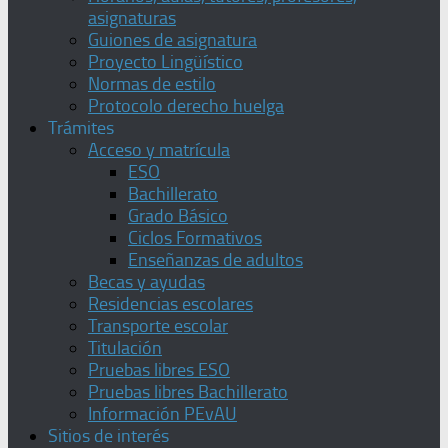
asignaturas
Guiones de asignatura
Proyecto Lingüístico
Normas de estilo
Protocolo derecho huelga
Trámites
Acceso y matrícula
ESO
Bachillerato
Grado Básico
Ciclos Formativos
Enseñanzas de adultos
Becas y ayudas
Residencias escolares
Transporte escolar
Titulación
Pruebas libres ESO
Pruebas libres Bachillerato
Información PEvAU
Sitios de interés