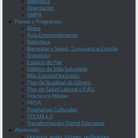
Biblioteca
Orientación
AMPA
Planes y Programas
Aldea
Aula Emprendimiento
Biblioteca
Bienestar y Salud- Convivencia Escolar
Erasmus+
Espacio de Paz
Hábitos de Vida Saludable
Más Equidad Inclusión
Plan de Igualdad de Género
Plan de Salud Laboral y P.R.L
Prácticum Máster
PROA
Programas Culturales
STEAM 4.0
Transformación Digital Educativa
Alumnado
Horarios, aulas, tutores, profesores,