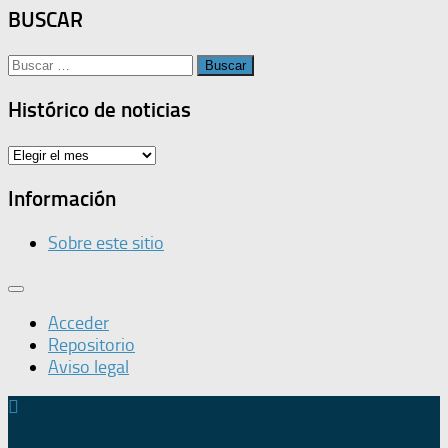
BUSCAR
Buscar:
Histórico de noticias
Histórico
de
noticias
Información
Sobre este sitio
Acceder
Repositorio
Aviso legal