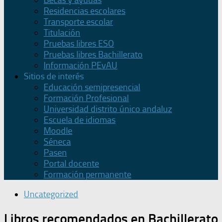
Becas y ayudas
Residencias escolares
Transporte escolar
Titulación
Pruebas libres ESO
Pruebas libres Bachillerato
Información PEvAU
Sitios de interés
Educación semipresencial
Formación Profesional
Universidad distrito único andaluz
Escuela de idiomas
Moodle
Séneca
Pasen
Portal docente
Formación permanente
Uncategorized
Libros recomendados en Bachillerato