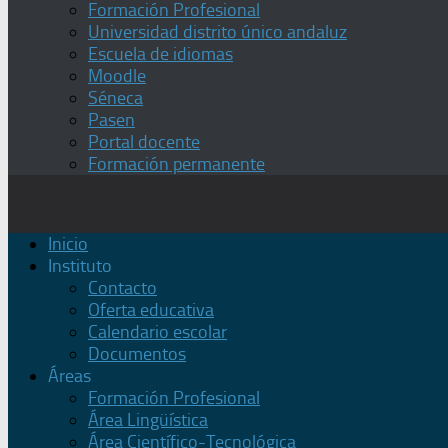
Formación Profesional
Universidad distrito único andaluz
Escuela de idiomas
Moodle
Séneca
Pasen
Portal docente
Formación permanente
Inicio
Instituto
Contacto
Oferta educativa
Calendario escolar
Documentos
Áreas
Formación Profesional
Área Lingüística
Área Científico-Tecnológica