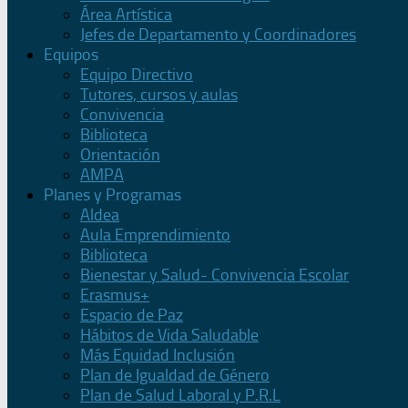
Área Artística
Jefes de Departamento y Coordinadores
Equipos
Equipo Directivo
Tutores, cursos y aulas
Convivencia
Biblioteca
Orientación
AMPA
Planes y Programas
Aldea
Aula Emprendimiento
Biblioteca
Bienestar y Salud- Convivencia Escolar
Erasmus+
Espacio de Paz
Hábitos de Vida Saludable
Más Equidad Inclusión
Plan de Igualdad de Género
Plan de Salud Laboral y P.R.L