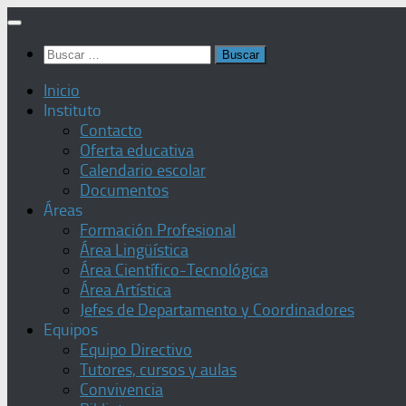
Saltar
al
Buscar:
contenido
Inicio
Instituto
Contacto
Oferta educativa
Calendario escolar
Documentos
Áreas
Formación Profesional
Área Lingüística
Área Científico-Tecnológica
Área Artística
Jefes de Departamento y Coordinadores
Equipos
Equipo Directivo
Tutores, cursos y aulas
Convivencia