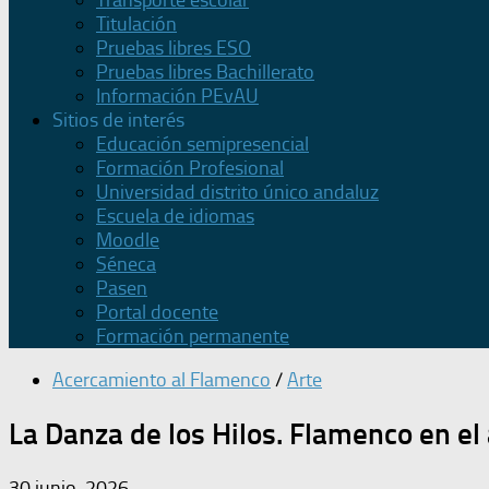
Transporte escolar
Titulación
Pruebas libres ESO
Pruebas libres Bachillerato
Información PEvAU
Sitios de interés
Educación semipresencial
Formación Profesional
Universidad distrito único andaluz
Escuela de idiomas
Moodle
Séneca
Pasen
Portal docente
Formación permanente
Acercamiento al Flamenco
/
Arte
La Danza de los Hilos. Flamenco en el
30 junio, 2026