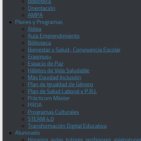
Biblioteca
Orientación
AMPA
Planes y Programas
Aldea
Aula Emprendimiento
Biblioteca
Bienestar y Salud- Convivencia Escolar
Erasmus+
Espacio de Paz
Hábitos de Vida Saludable
Más Equidad Inclusión
Plan de Igualdad de Género
Plan de Salud Laboral y P.R.L
Prácticum Máster
PROA
Programas Culturales
STEAM 4.0
Transformación Digital Educativa
Alumnado
Horarios, aulas, tutores, profesores, asignatura