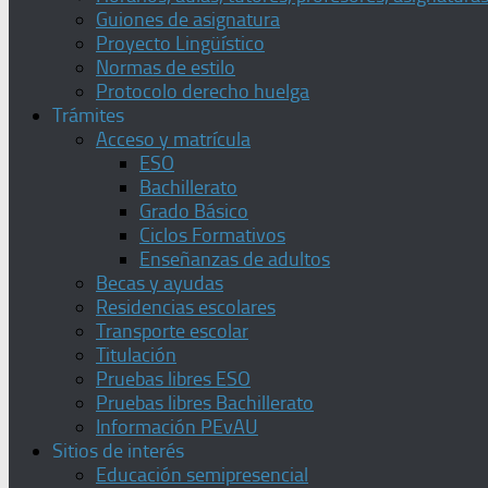
Guiones de asignatura
Proyecto Lingüístico
Normas de estilo
Protocolo derecho huelga
Trámites
Acceso y matrícula
ESO
Bachillerato
Grado Básico
Ciclos Formativos
Enseñanzas de adultos
Becas y ayudas
Residencias escolares
Transporte escolar
Titulación
Pruebas libres ESO
Pruebas libres Bachillerato
Información PEvAU
Sitios de interés
Educación semipresencial