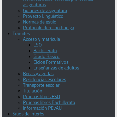
asignaturas
Guiones de asignatura
Proyecto Lingüístico
Normas de estilo
Protocolo derecho huelga
Trámites
Acceso y matrícula
ESO
Bachillerato
Grado Básico
Ciclos Formativos
Enseñanzas de adultos
Becas y ayudas
Residencias escolares
Transporte escolar
Titulación
Pruebas libres ESO
Pruebas libres Bachillerato
Información PEvAU
Sitios de interés