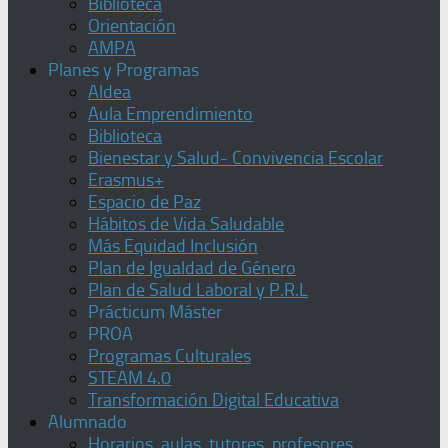
Biblioteca
Orientación
AMPA
Planes y Programas
Aldea
Aula Emprendimiento
Biblioteca
Bienestar y Salud- Convivencia Escolar
Erasmus+
Espacio de Paz
Hábitos de Vida Saludable
Más Equidad Inclusión
Plan de Igualdad de Género
Plan de Salud Laboral y P.R.L
Prácticum Máster
PROA
Programas Culturales
STEAM 4.0
Transformación Digital Educativa
Alumnado
Horarios, aulas, tutores, profesores,