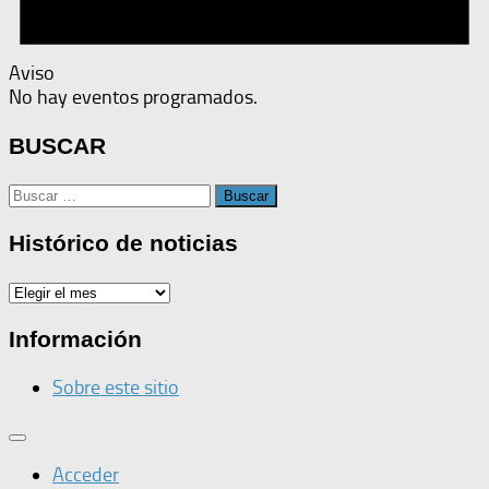
Aviso
No hay eventos programados.
BUSCAR
Buscar:
Histórico de noticias
Histórico
de
noticias
Información
Sobre este sitio
Acceder