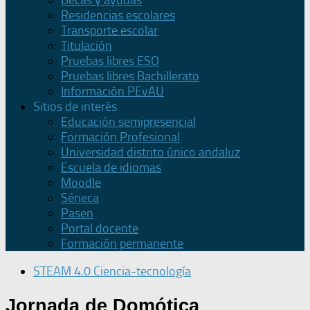
Becas y ayudas
Residencias escolares
Transporte escolar
Titulación
Pruebas libres ESO
Pruebas libres Bachillerato
Información PEvAU
Sitios de interés
Educación semipresencial
Formación Profesional
Universidad distrito único andaluz
Escuela de idiomas
Moodle
Séneca
Pasen
Portal docente
Formación permanente
STEAM 4.0 Ciencia-tecnología
Jornada de Domótica