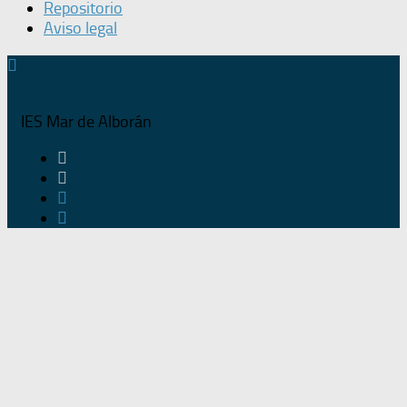
Repositorio
Aviso legal
IES Mar de Alborán