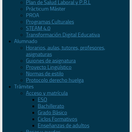
Plan de Salud Laboral y P.R.L
Prácticum Máster
PROA
Programas Culturales
STEAM 4.0
Transformación Digital Educativa
Alumnado
Horarios, aulas, tutores, profesores,
asignaturas
Guiones de asignatura
Proyecto Lingüístico
Normas de estilo
Protocolo derecho huelga
Trámites
Acceso y matrícula
ESO
Bachillerato
Grado Básico
Ciclos Formativos
Enseñanzas de adultos