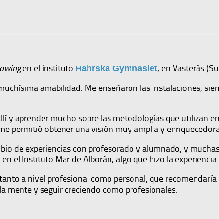
dowing
en el instituto
, en Västerås (Su
Hahrska Gymnasiet
uchísima amabilidad. Me enseñaron las instalaciones, sie
lí y aprender mucho sobre las metodologías que utilizan en 
 me permitió obtener una visión muy amplia y enriquecedora
ambio de experiencias con profesorado y alumnado, y mucha
n el Instituto Mar de Alborán, algo que hizo la experiencia
 tanto a nivel profesional como personal, que recomendaría 
 la mente y seguir creciendo como profesionales.