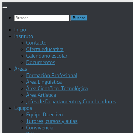
Saltar
al
Buscar:
contenido
Inicio
Instituto
Contacto
Oferta educativa
Calendario escolar
Documentos
Áreas
Formación Profesional
Área Lingüística
Área Científico-Tecnológica
Área Artística
Jefes de Departamento y Coordinadores
Equipos
Equipo Directivo
Tutores, cursos y aulas
Convivencia