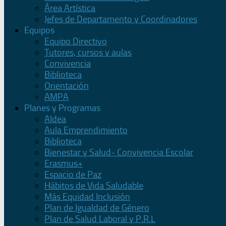
Área Artística
Jefes de Departamento y Coordinadores
Equipos
Equipo Directivo
Tutores, cursos y aulas
Convivencia
Biblioteca
Orientación
AMPA
Planes y Programas
Aldea
Aula Emprendimiento
Biblioteca
Bienestar y Salud- Convivencia Escolar
Erasmus+
Espacio de Paz
Hábitos de Vida Saludable
Más Equidad Inclusión
Plan de Igualdad de Género
Plan de Salud Laboral y P.R.L