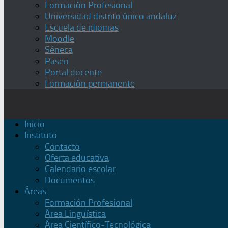
Formación Profesional
Universidad distrito único andaluz
Escuela de idiomas
Moodle
Séneca
Pasen
Portal docente
Formación permanente
Inicio
Instituto
Contacto
Oferta educativa
Calendario escolar
Documentos
Áreas
Formación Profesional
Área Lingüística
Área Científico-Tecnológica