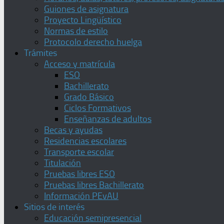
Guiones de asignatura
Proyecto Lingüístico
Normas de estilo
Protocolo derecho huelga
Trámites
Acceso y matrícula
ESO
Bachillerato
Grado Básico
Ciclos Formativos
Enseñanzas de adultos
Becas y ayudas
Residencias escolares
Transporte escolar
Titulación
Pruebas libres ESO
Pruebas libres Bachillerato
Información PEvAU
Sitios de interés
Educación semipresencial