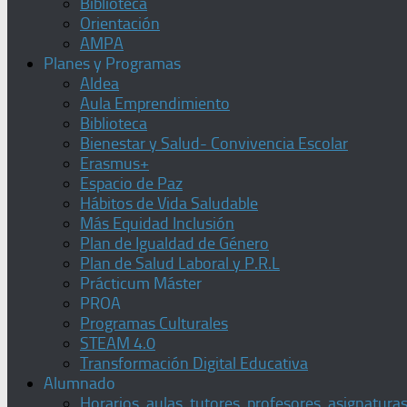
Biblioteca
Orientación
AMPA
Planes y Programas
Aldea
Aula Emprendimiento
Biblioteca
Bienestar y Salud- Convivencia Escolar
Erasmus+
Espacio de Paz
Hábitos de Vida Saludable
Más Equidad Inclusión
Plan de Igualdad de Género
Plan de Salud Laboral y P.R.L
Prácticum Máster
PROA
Programas Culturales
STEAM 4.0
Transformación Digital Educativa
Alumnado
Horarios, aulas, tutores, profesores, asignatura