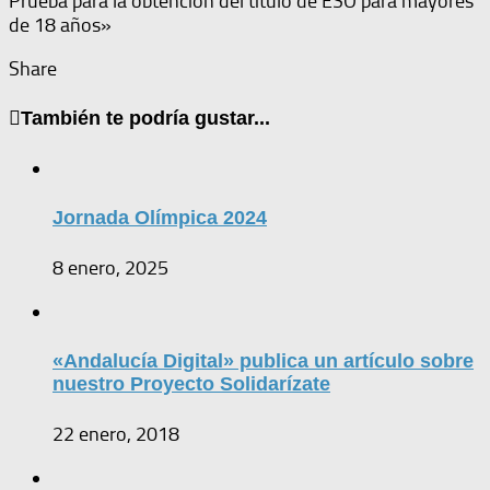
Prueba para la obtención del título de ESO para mayores
de 18 años»
Share
También te podría gustar...
Jornada Olímpica 2024
8 enero, 2025
«Andalucía Digital» publica un artículo sobre
nuestro Proyecto Solidarízate
22 enero, 2018