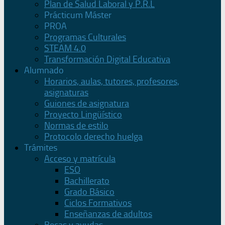
Plan de Salud Laboral y P.R.L
Prácticum Máster
PROA
Programas Culturales
STEAM 4.0
Transformación Digital Educativa
Alumnado
Horarios, aulas, tutores, profesores,
asignaturas
Guiones de asignatura
Proyecto Lingüístico
Normas de estilo
Protocolo derecho huelga
Trámites
Acceso y matrícula
ESO
Bachillerato
Grado Básico
Ciclos Formativos
Enseñanzas de adultos