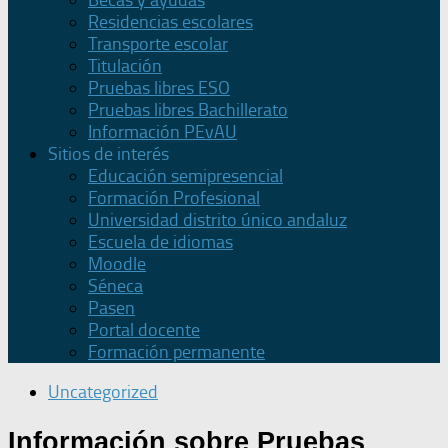
Becas y ayudas
Residencias escolares
Transporte escolar
Titulación
Pruebas libres ESO
Pruebas libres Bachillerato
Información PEvAU
Sitios de interés
Educación semipresencial
Formación Profesional
Universidad distrito único andaluz
Escuela de idiomas
Moodle
Séneca
Pasen
Portal docente
Formación permanente
Uncategorized
Información sobre Pruebas