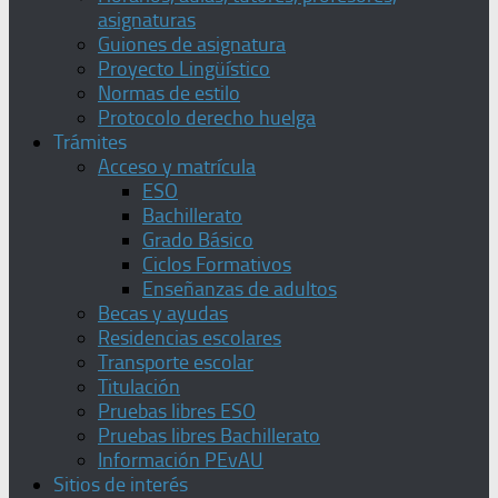
asignaturas
Guiones de asignatura
Proyecto Lingüístico
Normas de estilo
Protocolo derecho huelga
Trámites
Acceso y matrícula
ESO
Bachillerato
Grado Básico
Ciclos Formativos
Enseñanzas de adultos
Becas y ayudas
Residencias escolares
Transporte escolar
Titulación
Pruebas libres ESO
Pruebas libres Bachillerato
Información PEvAU
Sitios de interés