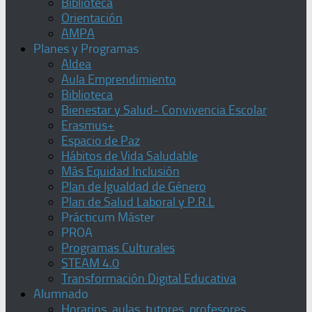
Biblioteca
Orientación
AMPA
Planes y Programas
Aldea
Aula Emprendimiento
Biblioteca
Bienestar y Salud- Convivencia Escolar
Erasmus+
Espacio de Paz
Hábitos de Vida Saludable
Más Equidad Inclusión
Plan de Igualdad de Género
Plan de Salud Laboral y P.R.L
Prácticum Máster
PROA
Programas Culturales
STEAM 4.0
Transformación Digital Educativa
Alumnado
Horarios, aulas, tutores, profesores,