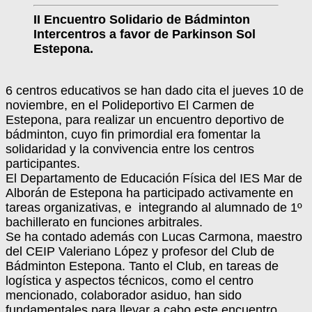
II Encuentro Solidario de Bádminton
Intercentros a favor de Parkinson Sol
Estepona.
6 centros educativos se han dado cita el jueves 10 de
noviembre, en el Polideportivo El Carmen de
Estepona, para realizar un encuentro deportivo de
bádminton, cuyo fin primordial era fomentar la
solidaridad y la convivencia entre los centros
participantes.
El Departamento de Educación Física del IES Mar de
Alborán de Estepona ha participado activamente en
tareas organizativas, e integrando al alumnado de 1º
bachillerato en funciones arbitrales.
Se ha contado además con Lucas Carmona, maestro
del CEIP Valeriano López y profesor del Club de
Bádminton Estepona. Tanto el Club, en tareas de
logística y aspectos técnicos, como el centro
mencionado, colaborador asiduo, han sido
fundamentales para llevar a cabo este encuentro.