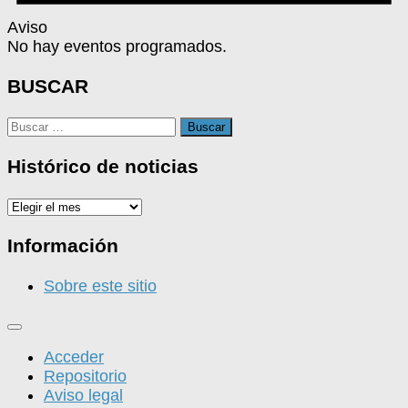
Aviso
No hay eventos programados.
BUSCAR
Buscar:
Histórico de noticias
Histórico
de
noticias
Información
Sobre este sitio
Acceder
Repositorio
Aviso legal