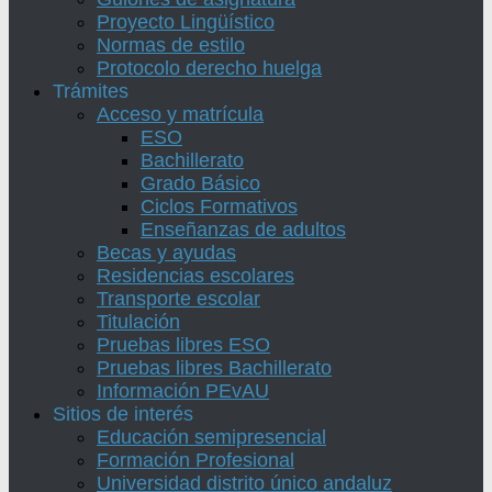
Proyecto Lingüístico
Normas de estilo
Protocolo derecho huelga
Trámites
Acceso y matrícula
ESO
Bachillerato
Grado Básico
Ciclos Formativos
Enseñanzas de adultos
Becas y ayudas
Residencias escolares
Transporte escolar
Titulación
Pruebas libres ESO
Pruebas libres Bachillerato
Información PEvAU
Sitios de interés
Educación semipresencial
Formación Profesional
Universidad distrito único andaluz