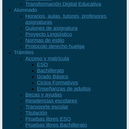
Transformación Digital Educativa
Alumnado
Horarios, aulas, tutores, profesores,
asignaturas
Guiones de asignatura
Proyecto Lingüístico
Normas de estilo
Protocolo derecho huelga
Trámites
Acceso y matrícula
ESO
Bachillerato
Grado Básico
Ciclos Formativos
Enseñanzas de adultos
Becas y ayudas
Residencias escolares
Transporte escolar
Titulación
Pruebas libres ESO
Pruebas libres Bachillerato