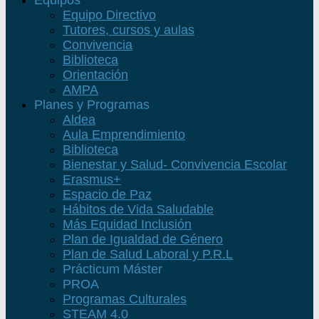
Equipos
Equipo Directivo
Tutores, cursos y aulas
Convivencia
Biblioteca
Orientación
AMPA
Planes y Programas
Aldea
Aula Emprendimiento
Biblioteca
Bienestar y Salud- Convivencia Escolar
Erasmus+
Espacio de Paz
Hábitos de Vida Saludable
Más Equidad Inclusión
Plan de Igualdad de Género
Plan de Salud Laboral y P.R.L
Prácticum Máster
PROA
Programas Culturales
STEAM 4.0