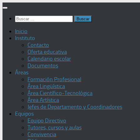
Saltar
al
Buscar:
contenido
Inicio
Instituto
Contacto
Oferta educativa
Calendario escolar
Documentos
Áreas
Formación Profesional
Área Lingüística
Área Científico-Tecnológica
Área Artística
Jefes de Departamento y Coordinadores
Equipos
Equipo Directivo
Tutores, cursos y aulas
Convivencia