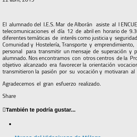
El alumnado del I.E.S. Mar de Alborán asiste al I 
telecomunicaciones el día 12 de abril en horario de 9.30
diferentes temáticas de interés como justicia y seguridad,
Comunidad y Hostelería, Transporte y emprendimiento, 
personal para transmitir un mensaje de superación y p
alumnado. Nos encontramos con otros centros de la Pro
objetivo alcanzado era favorecer la orientación vocaci
transmitieron la pasión por su vocación y motivaran a
Agradecemos el gran esfuerzo realizado.
Share
También te podría gustar...