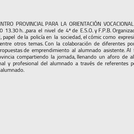
ENCUENTRO PROVINCIAL PARA LA ORIENTACIÓN VOCACIONAL
 13.30 h. ,para el nivel de 4º de E.S.O. y F.P.B. Organiz
 papel de la policía en la sociedad, el cómic como expresió
entre otros temas. Con la colaboración de diferentes p
ropuestas de emprendimiento al alumnado asistente. Al f
vincia compartiendo la jornada, llenando un aforo de al
onal y profesional del alumnado a través de referentes 
l alumnado.