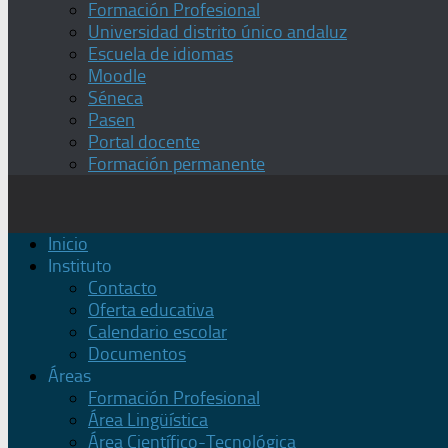
Formación Profesional
Universidad distrito único andaluz
Escuela de idiomas
Moodle
Séneca
Pasen
Portal docente
Formación permanente
Inicio
Instituto
Contacto
Oferta educativa
Calendario escolar
Documentos
Áreas
Formación Profesional
Área Lingüística
Área Científico-Tecnológica