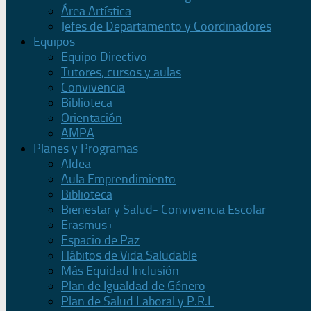
Área Artística
Jefes de Departamento y Coordinadores
Equipos
Equipo Directivo
Tutores, cursos y aulas
Convivencia
Biblioteca
Orientación
AMPA
Planes y Programas
Aldea
Aula Emprendimiento
Biblioteca
Bienestar y Salud- Convivencia Escolar
Erasmus+
Espacio de Paz
Hábitos de Vida Saludable
Más Equidad Inclusión
Plan de Igualdad de Género
Plan de Salud Laboral y P.R.L