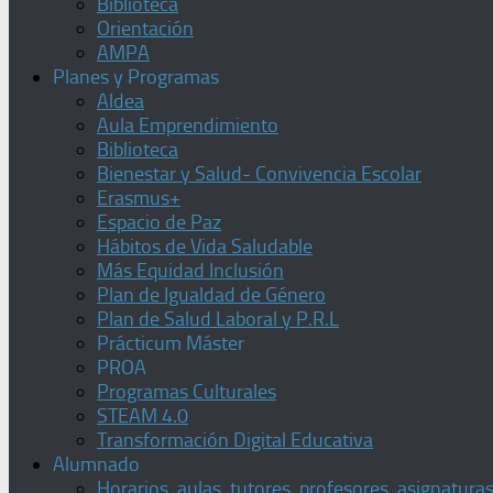
Biblioteca
Orientación
AMPA
Planes y Programas
Aldea
Aula Emprendimiento
Biblioteca
Bienestar y Salud- Convivencia Escolar
Erasmus+
Espacio de Paz
Hábitos de Vida Saludable
Más Equidad Inclusión
Plan de Igualdad de Género
Plan de Salud Laboral y P.R.L
Prácticum Máster
PROA
Programas Culturales
STEAM 4.0
Transformación Digital Educativa
Alumnado
Horarios, aulas, tutores, profesores, asignatura