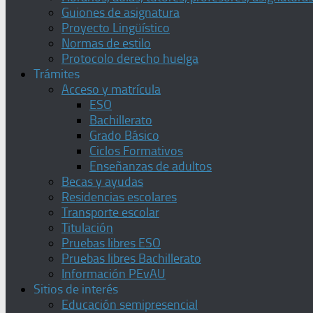
Guiones de asignatura
Proyecto Lingüístico
Normas de estilo
Protocolo derecho huelga
Trámites
Acceso y matrícula
ESO
Bachillerato
Grado Básico
Ciclos Formativos
Enseñanzas de adultos
Becas y ayudas
Residencias escolares
Transporte escolar
Titulación
Pruebas libres ESO
Pruebas libres Bachillerato
Información PEvAU
Sitios de interés
Educación semipresencial