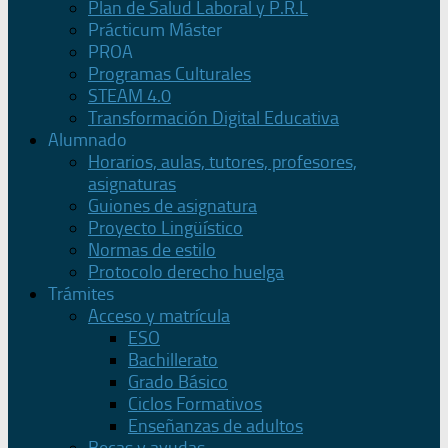
Plan de Salud Laboral y P.R.L
Prácticum Máster
PROA
Programas Culturales
STEAM 4.0
Transformación Digital Educativa
Alumnado
Horarios, aulas, tutores, profesores,
asignaturas
Guiones de asignatura
Proyecto Lingüístico
Normas de estilo
Protocolo derecho huelga
Trámites
Acceso y matrícula
ESO
Bachillerato
Grado Básico
Ciclos Formativos
Enseñanzas de adultos