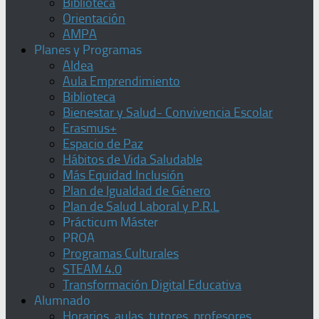
Biblioteca
Orientación
AMPA
Planes y Programas
Aldea
Aula Emprendimiento
Biblioteca
Bienestar y Salud- Convivencia Escolar
Erasmus+
Espacio de Paz
Hábitos de Vida Saludable
Más Equidad Inclusión
Plan de Igualdad de Género
Plan de Salud Laboral y P.R.L
Prácticum Máster
PROA
Programas Culturales
STEAM 4.0
Transformación Digital Educativa
Alumnado
Horarios, aulas, tutores, profesores,