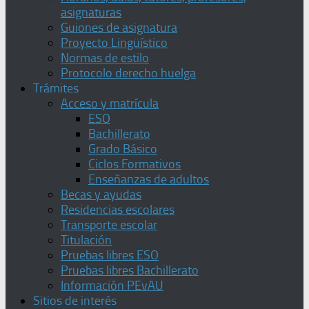
asignaturas
Guiones de asignatura
Proyecto Lingüístico
Normas de estilo
Protocolo derecho huelga
Trámites
Acceso y matrícula
ESO
Bachillerato
Grado Básico
Ciclos Formativos
Enseñanzas de adultos
Becas y ayudas
Residencias escolares
Transporte escolar
Titulación
Pruebas libres ESO
Pruebas libres Bachillerato
Información PEvAU
Sitios de interés