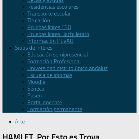
Becas y ayudas
Residencias escolares
Transporte escolar
Titulación
Pruebas libres ESO
Pruebas libres Bachillerato
Información PEvAU
Sitios de interés
Educación semipresencial
Formación Profesional
Universidad distrito único andaluz
Escuela de idiomas
Moodle
Séneca
Pasen
Portal docente
Formación permanente
Arte
HAMLET. Por Esto es Troya