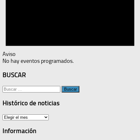
Aviso
No hay eventos programados.
BUSCAR
Buscar:
Histórico de noticias
Histórico
de
noticias
Información