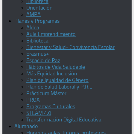
Biblioteca
Orientación
AMPA
Planes y Programas
Aldea
Aula Emprendimiento
Biblioteca
Bienestar y Salud- Convivencia Escolar
Erasmus+
Espacio de Paz
Hábitos de Vida Saludable
Más Equidad Inclusión
Plan de Igualdad de Género
Plan de Salud Laboral y P.R.L
Prácticum Máster
PROA
Programas Culturales
STEAM 4.0
Transformación Digital Educativa
Alumnado
Horarios, aulas, tutores, profesores,