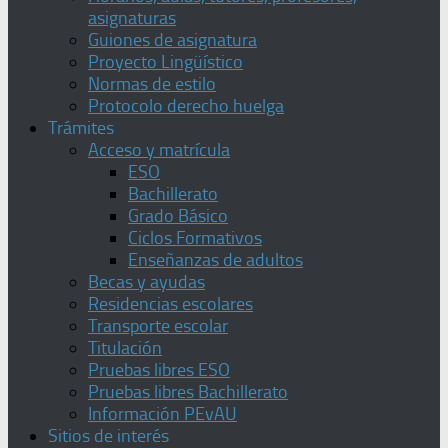
asignaturas
Guiones de asignatura
Proyecto Lingüístico
Normas de estilo
Protocolo derecho huelga
Trámites
Acceso y matrícula
ESO
Bachillerato
Grado Básico
Ciclos Formativos
Enseñanzas de adultos
Becas y ayudas
Residencias escolares
Transporte escolar
Titulación
Pruebas libres ESO
Pruebas libres Bachillerato
Información PEvAU
Sitios de interés