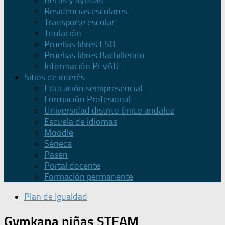
Becas y ayudas
Residencias escolares
Transporte escolar
Titulación
Pruebas libres ESO
Pruebas libres Bachillerato
Información PEvAU
Sitios de interés
Educación semipresencial
Formación Profesional
Universidad distrito único andaluz
Escuela de idiomas
Moodle
Séneca
Pasen
Portal docente
Formación permanente
Plan de Igualdad
Gymkana niñas STEAM