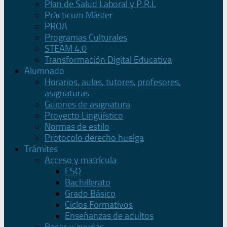
Plan de Salud Laboral y P.R.L
Prácticum Máster
PROA
Programas Culturales
STEAM 4.0
Transformación Digital Educativa
Alumnado
Horarios, aulas, tutores, profesores,
asignaturas
Guiones de asignatura
Proyecto Lingüístico
Normas de estilo
Protocolo derecho huelga
Trámites
Acceso y matrícula
ESO
Bachillerato
Grado Básico
Ciclos Formativos
Enseñanzas de adultos