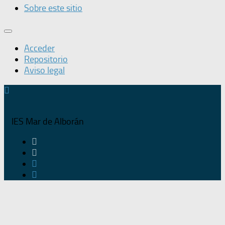
Sobre este sitio
Acceder
Repositorio
Aviso legal
IES Mar de Alborán