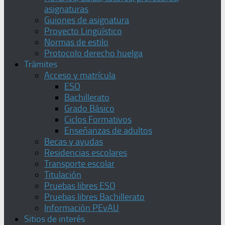
asignaturas
Guiones de asignatura
Proyecto Lingüístico
Normas de estilo
Protocolo derecho huelga
Trámites
Acceso y matrícula
ESO
Bachillerato
Grado Básico
Ciclos Formativos
Enseñanzas de adultos
Becas y ayudas
Residencias escolares
Transporte escolar
Titulación
Pruebas libres ESO
Pruebas libres Bachillerato
Información PEvAU
Sitios de interés