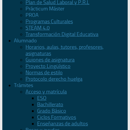
Plan de Salud Laboral y P.R.L
Prácticum Máster
PROA
Programas Culturales
STEAM 4.0
Transformación Digital Educativa
Alumnado
Horarios, aulas, tutores, profesores,
asignaturas
Guiones de asignatura
Proyecto Lingüístico
Normas de estilo
Protocolo derecho huelga
Trámites
Acceso y matrícula
ESO
Bachillerato
Grado Básico
Ciclos Formativos
Enseñanzas de adultos