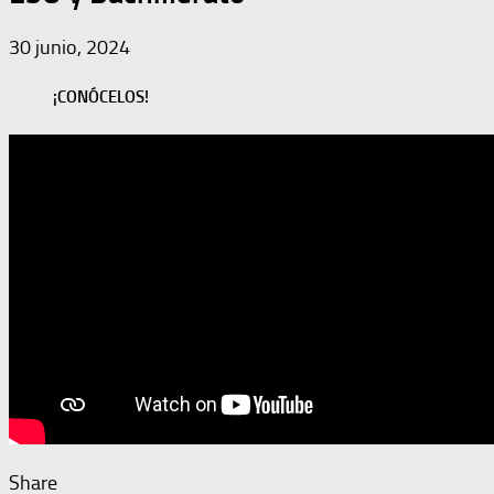
30 junio, 2024
¡CONÓCELOS!
Share