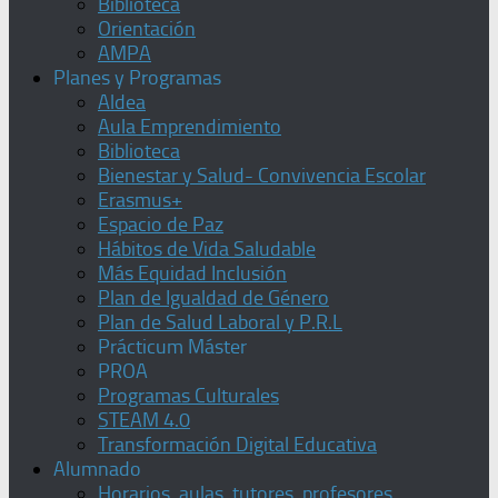
Biblioteca
Orientación
AMPA
Planes y Programas
Aldea
Aula Emprendimiento
Biblioteca
Bienestar y Salud- Convivencia Escolar
Erasmus+
Espacio de Paz
Hábitos de Vida Saludable
Más Equidad Inclusión
Plan de Igualdad de Género
Plan de Salud Laboral y P.R.L
Prácticum Máster
PROA
Programas Culturales
STEAM 4.0
Transformación Digital Educativa
Alumnado
Horarios, aulas, tutores, profesores,