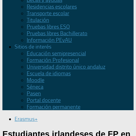
Becas y ayudas
Residencias escolares
Transporte escolar
Titulación
Pruebas libres ESO
Pruebas libres Bachillerato
Información PEvAU
Sitios de interés
Educación semipresencial
Formación Profesional
Universidad distrito único andaluz
Escuela de idiomas
Moodle
Séneca
Pasen
Portal docente
Formación permanente
Erasmus+
Estudiantes irlandeses de FP en