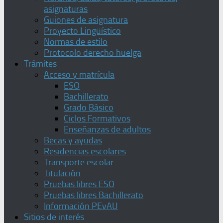
asignaturas
Guiones de asignatura
Proyecto Lingüístico
Normas de estilo
Protocolo derecho huelga
Trámites
Acceso y matrícula
ESO
Bachillerato
Grado Básico
Ciclos Formativos
Enseñanzas de adultos
Becas y ayudas
Residencias escolares
Transporte escolar
Titulación
Pruebas libres ESO
Pruebas libres Bachillerato
Información PEvAU
Sitios de interés