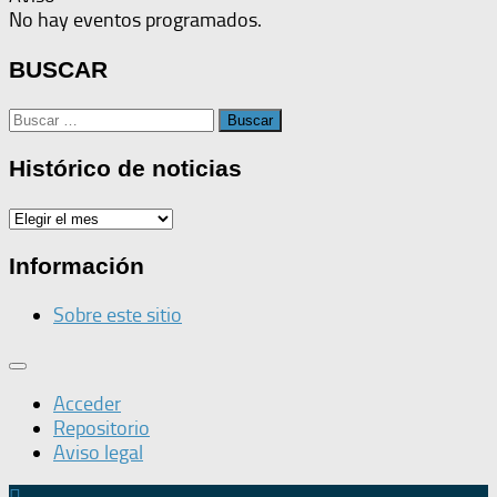
No hay eventos programados.
BUSCAR
Buscar:
Histórico de noticias
Histórico
de
noticias
Información
Sobre este sitio
Acceder
Repositorio
Aviso legal