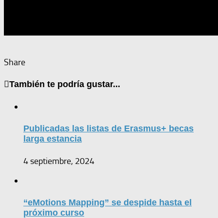
Share
También te podría gustar...
Publicadas las listas de Erasmus+ becas
larga estancia
4 septiembre, 2024
“eMotions Mapping” se despide hasta el
próximo curso