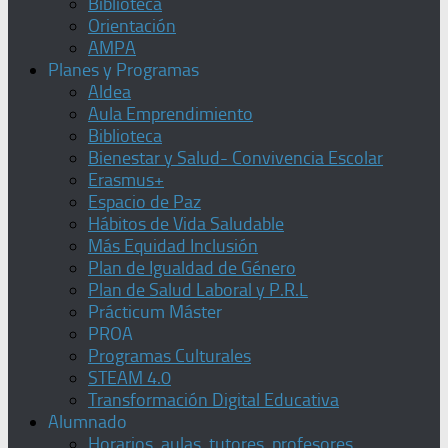
Biblioteca
Orientación
AMPA
Planes y Programas
Aldea
Aula Emprendimiento
Biblioteca
Bienestar y Salud- Convivencia Escolar
Erasmus+
Espacio de Paz
Hábitos de Vida Saludable
Más Equidad Inclusión
Plan de Igualdad de Género
Plan de Salud Laboral y P.R.L
Prácticum Máster
PROA
Programas Culturales
STEAM 4.0
Transformación Digital Educativa
Alumnado
Horarios, aulas, tutores, profesores,