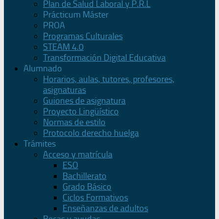
Plan de Salud Laboral y P.R.L
Prácticum Máster
PROA
Programas Culturales
STEAM 4.0
Transformación Digital Educativa
Alumnado
Horarios, aulas, tutores, profesores,
asignaturas
Guiones de asignatura
Proyecto Lingüístico
Normas de estilo
Protocolo derecho huelga
Trámites
Acceso y matrícula
ESO
Bachillerato
Grado Básico
Ciclos Formativos
Enseñanzas de adultos