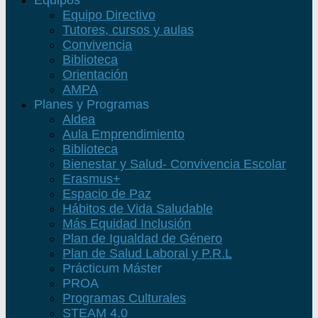
Equipos
Equipo Directivo
Tutores, cursos y aulas
Convivencia
Biblioteca
Orientación
AMPA
Planes y Programas
Aldea
Aula Emprendimiento
Biblioteca
Bienestar y Salud- Convivencia Escolar
Erasmus+
Espacio de Paz
Hábitos de Vida Saludable
Más Equidad Inclusión
Plan de Igualdad de Género
Plan de Salud Laboral y P.R.L
Prácticum Máster
PROA
Programas Culturales
STEAM 4.0