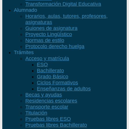
Transformación Digital Educativa
Alumnado
Horarios, aulas, tutores, profesores,
asignaturas
Guiones de asignatura
Proyecto Lingüístico
Normas de estilo
Protocolo derecho huelga
Trámites
Acceso y matrícula
ESO
Bachillerato
Grado Básico
Ciclos Formativos
Enseñanzas de adultos
Becas y ayudas
Residencias escolares
Transporte escolar
Titulación
Pruebas libres ESO
Pruebas libres Bachillerato