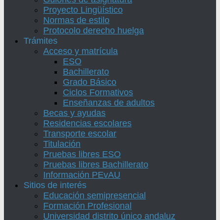
Proyecto Lingüístico
Normas de estilo
Protocolo derecho huelga
Trámites
Acceso y matrícula
ESO
Bachillerato
Grado Básico
Ciclos Formativos
Enseñanzas de adultos
Becas y ayudas
Residencias escolares
Transporte escolar
Titulación
Pruebas libres ESO
Pruebas libres Bachillerato
Información PEvAU
Sitios de interés
Educación semipresencial
Formación Profesional
Universidad distrito único andaluz