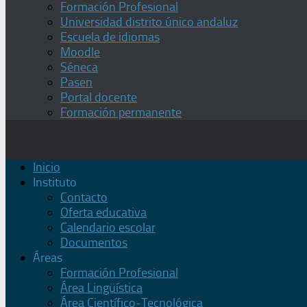
Formación Profesional
Universidad distrito único andaluz
Escuela de idiomas
Moodle
Séneca
Pasen
Portal docente
Formación permanente
Inicio
Instituto
Contacto
Oferta educativa
Calendario escolar
Documentos
Áreas
Formación Profesional
Área Lingüística
Área Científico-Tecnológica