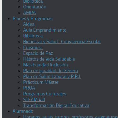
Biblioteca
Orientación
AMPA
Planes y Programas
Aldea
Aula Emprendimiento
Biblioteca
Bienestar y Salud- Convivencia Escolar
Erasmus+
Espacio de Paz
Hábitos de Vida Saludable
Más Equidad Inclusión
Plan de Igualdad de Género
Plan de Salud Laboral y P.R.L
Prácticum Máster
PROA
Programas Culturales
STEAM 4.0
Transformación Digital Educativa
Alumnado
Horarios, aulas, tutores, profesores, asignatura