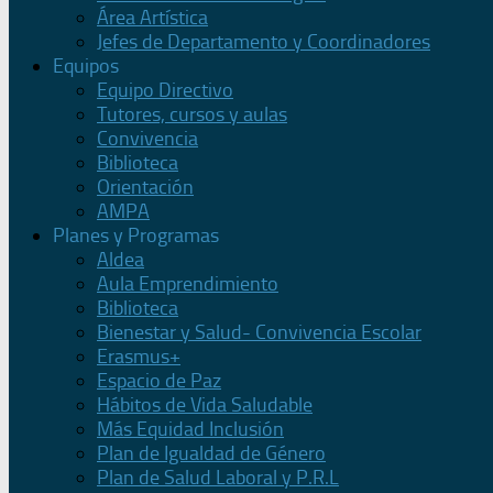
Área Artística
Jefes de Departamento y Coordinadores
Equipos
Equipo Directivo
Tutores, cursos y aulas
Convivencia
Biblioteca
Orientación
AMPA
Planes y Programas
Aldea
Aula Emprendimiento
Biblioteca
Bienestar y Salud- Convivencia Escolar
Erasmus+
Espacio de Paz
Hábitos de Vida Saludable
Más Equidad Inclusión
Plan de Igualdad de Género
Plan de Salud Laboral y P.R.L