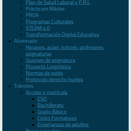
Plan de Salud Laboral y P.R.L
Prácticum Máster
PROA
Programas Culturales
STEAM 4.0
Transformación Digital Educativa
Alumnado
Horarios, aulas, tutores, profesores,
asignaturas
Guiones de asignatura
Proyecto Lingüístico
Normas de estilo
Protocolo derecho huelga
Trámites
Acceso y matrícula
ESO
Bachillerato
Grado Básico
Ciclos Formativos
Enseñanzas de adultos