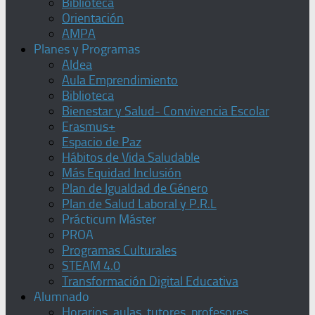
Biblioteca
Orientación
AMPA
Planes y Programas
Aldea
Aula Emprendimiento
Biblioteca
Bienestar y Salud- Convivencia Escolar
Erasmus+
Espacio de Paz
Hábitos de Vida Saludable
Más Equidad Inclusión
Plan de Igualdad de Género
Plan de Salud Laboral y P.R.L
Prácticum Máster
PROA
Programas Culturales
STEAM 4.0
Transformación Digital Educativa
Alumnado
Horarios, aulas, tutores, profesores,