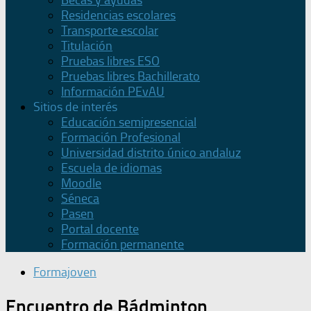
Becas y ayudas
Residencias escolares
Transporte escolar
Titulación
Pruebas libres ESO
Pruebas libres Bachillerato
Información PEvAU
Sitios de interés
Educación semipresencial
Formación Profesional
Universidad distrito único andaluz
Escuela de idiomas
Moodle
Séneca
Pasen
Portal docente
Formación permanente
Formajoven
Encuentro de Bádminton