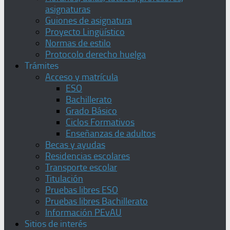
asignaturas
Guiones de asignatura
Proyecto Lingüístico
Normas de estilo
Protocolo derecho huelga
Trámites
Acceso y matrícula
ESO
Bachillerato
Grado Básico
Ciclos Formativos
Enseñanzas de adultos
Becas y ayudas
Residencias escolares
Transporte escolar
Titulación
Pruebas libres ESO
Pruebas libres Bachillerato
Información PEvAU
Sitios de interés