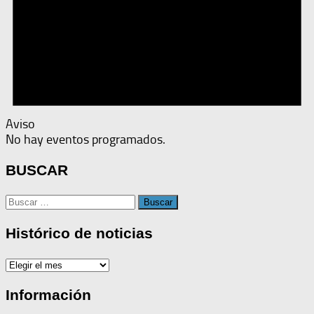
Aviso
No hay eventos programados.
BUSCAR
Buscar:
Histórico de noticias
Histórico
de
noticias
Información