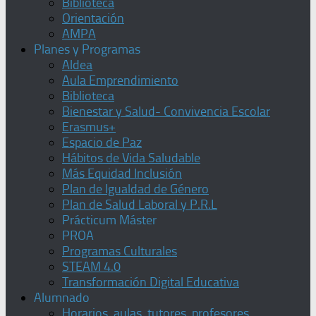
Biblioteca
Orientación
AMPA
Planes y Programas
Aldea
Aula Emprendimiento
Biblioteca
Bienestar y Salud- Convivencia Escolar
Erasmus+
Espacio de Paz
Hábitos de Vida Saludable
Más Equidad Inclusión
Plan de Igualdad de Género
Plan de Salud Laboral y P.R.L
Prácticum Máster
PROA
Programas Culturales
STEAM 4.0
Transformación Digital Educativa
Alumnado
Horarios, aulas, tutores, profesores,