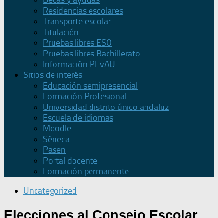
Becas y ayudas
Residencias escolares
Transporte escolar
Titulación
Pruebas libres ESO
Pruebas libres Bachillerato
Información PEvAU
Sitios de interés
Educación semipresencial
Formación Profesional
Universidad distrito único andaluz
Escuela de idiomas
Moodle
Séneca
Pasen
Portal docente
Formación permanente
Uncategorized
Elecciones al Consejo Escolar