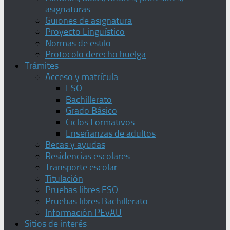
asignaturas
Guiones de asignatura
Proyecto Lingüístico
Normas de estilo
Protocolo derecho huelga
Trámites
Acceso y matrícula
ESO
Bachillerato
Grado Básico
Ciclos Formativos
Enseñanzas de adultos
Becas y ayudas
Residencias escolares
Transporte escolar
Titulación
Pruebas libres ESO
Pruebas libres Bachillerato
Información PEvAU
Sitios de interés