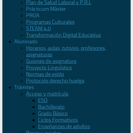
Plan de Salud Laboral y P.R.L
Prácticum Máster
PROA
Programas Culturales
STEAM 4.0
Transformación Digital Educativa
Alumnado
Horarios, aulas, tutores, profesores,
asignaturas
Guiones de asignatura
Proyecto Lingüístico
Normas de estilo
Protocolo derecho huelga
Trámites
Acceso y matrícula
ESO
Bachillerato
Grado Básico
Ciclos Formativos
Enseñanzas de adultos