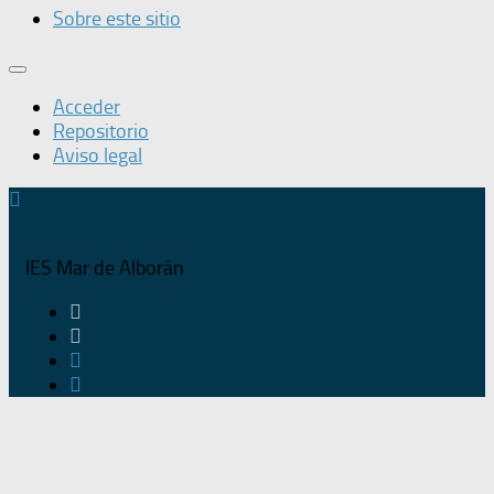
Sobre este sitio
Acceder
Repositorio
Aviso legal
IES Mar de Alborán