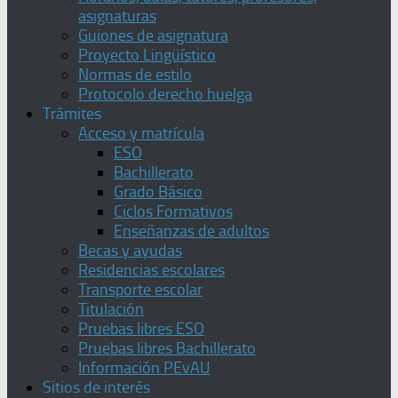
asignaturas
Guiones de asignatura
Proyecto Lingüístico
Normas de estilo
Protocolo derecho huelga
Trámites
Acceso y matrícula
ESO
Bachillerato
Grado Básico
Ciclos Formativos
Enseñanzas de adultos
Becas y ayudas
Residencias escolares
Transporte escolar
Titulación
Pruebas libres ESO
Pruebas libres Bachillerato
Información PEvAU
Sitios de interés