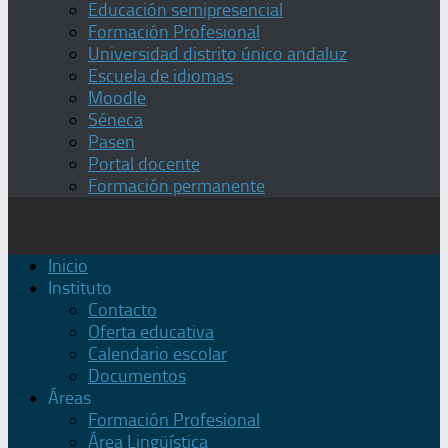
Educación semipresencial
Formación Profesional
Universidad distrito único andaluz
Escuela de idiomas
Moodle
Séneca
Pasen
Portal docente
Formación permanente
Inicio
Instituto
Contacto
Oferta educativa
Calendario escolar
Documentos
Áreas
Formación Profesional
Área Lingüística