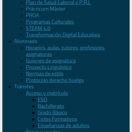
Plan de Salud Laboral y P.R.L
Prácticum Máster
PROA
Programas Culturales
STEAM 4.0
Transformación Digital Educativa
Alumnado
Horarios, aulas, tutores, profesores,
asignaturas
Guiones de asignatura
Proyecto Lingüístico
Normas de estilo
Protocolo derecho huelga
Trámites
Acceso y matrícula
ESO
Bachillerato
Grado Básico
Ciclos Formativos
Enseñanzas de adultos