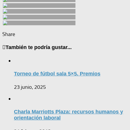
Share
También te podría gustar...
Torneo de fútbol sala 5×5. Premios
23 junio, 2025
Charla Marriotts Plaza: recursos humanos y
orientación laboral