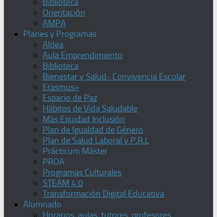
Biblioteca
Orientación
AMPA
Planes y Programas
Aldea
Aula Emprendimiento
Biblioteca
Bienestar y Salud- Convivencia Escolar
Erasmus+
Espacio de Paz
Hábitos de Vida Saludable
Más Equidad Inclusión
Plan de Igualdad de Género
Plan de Salud Laboral y P.R.L
Prácticum Máster
PROA
Programas Culturales
STEAM 4.0
Transformación Digital Educativa
Alumnado
Horarios, aulas, tutores, profesores,