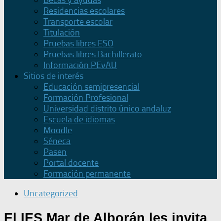
Becas y ayudas
Residencias escolares
Transporte escolar
Titulación
Pruebas libres ESO
Pruebas libres Bachillerato
Información PEvAU
Sitios de interés
Educación semipresencial
Formación Profesional
Universidad distrito único andaluz
Escuela de idiomas
Moodle
Séneca
Pasen
Portal docente
Formación permanente
Uncategorized
El IES Mar de Alborán les invita