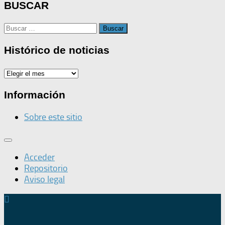
BUSCAR
Buscar:
Histórico de noticias
Histórico
de
noticias
Información
Sobre este sitio
Acceder
Repositorio
Aviso legal