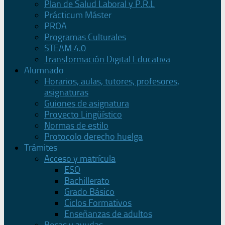
Plan de Salud Laboral y P.R.L
Prácticum Máster
PROA
Programas Culturales
STEAM 4.0
Transformación Digital Educativa
Alumnado
Horarios, aulas, tutores, profesores,
asignaturas
Guiones de asignatura
Proyecto Lingüístico
Normas de estilo
Protocolo derecho huelga
Trámites
Acceso y matrícula
ESO
Bachillerato
Grado Básico
Ciclos Formativos
Enseñanzas de adultos