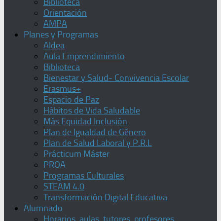
Biblioteca
Orientación
AMPA
Planes y Programas
Aldea
Aula Emprendimiento
Biblioteca
Bienestar y Salud- Convivencia Escolar
Erasmus+
Espacio de Paz
Hábitos de Vida Saludable
Más Equidad Inclusión
Plan de Igualdad de Género
Plan de Salud Laboral y P.R.L
Prácticum Máster
PROA
Programas Culturales
STEAM 4.0
Transformación Digital Educativa
Alumnado
Horarios, aulas, tutores, profesores,