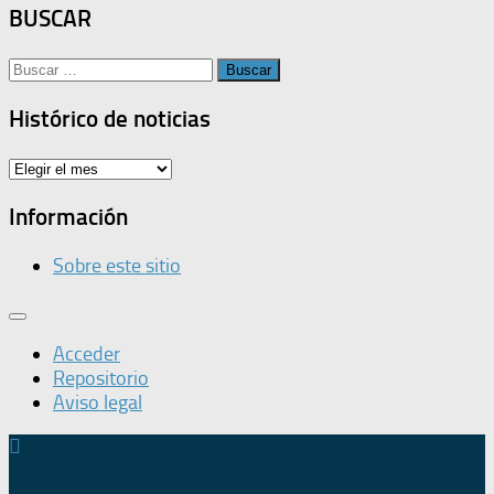
BUSCAR
Buscar:
Histórico de noticias
Histórico
de
noticias
Información
Sobre este sitio
Acceder
Repositorio
Aviso legal