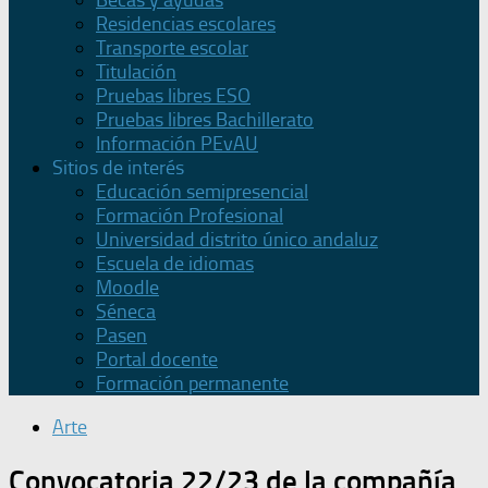
Becas y ayudas
Residencias escolares
Transporte escolar
Titulación
Pruebas libres ESO
Pruebas libres Bachillerato
Información PEvAU
Sitios de interés
Educación semipresencial
Formación Profesional
Universidad distrito único andaluz
Escuela de idiomas
Moodle
Séneca
Pasen
Portal docente
Formación permanente
Arte
Convocatoria 22/23 de la compañía