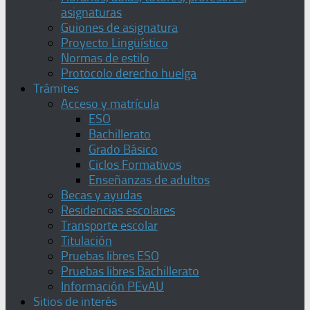
asignaturas
Guiones de asignatura
Proyecto Lingüístico
Normas de estilo
Protocolo derecho huelga
Trámites
Acceso y matrícula
ESO
Bachillerato
Grado Básico
Ciclos Formativos
Enseñanzas de adultos
Becas y ayudas
Residencias escolares
Transporte escolar
Titulación
Pruebas libres ESO
Pruebas libres Bachillerato
Información PEvAU
Sitios de interés