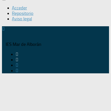
Acceder
Repositorio
Aviso legal
IES Mar de Alborán