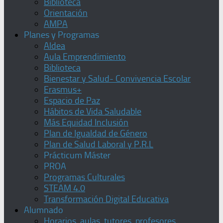
Biblioteca
Orientación
AMPA
Planes y Programas
Aldea
Aula Emprendimiento
Biblioteca
Bienestar y Salud- Convivencia Escolar
Erasmus+
Espacio de Paz
Hábitos de Vida Saludable
Más Equidad Inclusión
Plan de Igualdad de Género
Plan de Salud Laboral y P.R.L
Prácticum Máster
PROA
Programas Culturales
STEAM 4.0
Transformación Digital Educativa
Alumnado
Horarios, aulas, tutores, profesores,