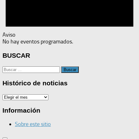
Aviso
No hay eventos programados.
BUSCAR
Buscar:
Histórico de noticias
Histórico
de
noticias
Información
Sobre este sitio