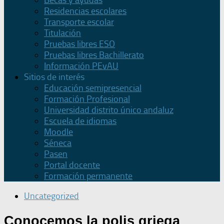
Becas y ayudas
Residencias escolares
Transporte escolar
Titulación
Pruebas libres ESO
Pruebas libres Bachillerato
Información PEvAU
Sitios de interés
Educación semipresencial
Formación Profesional
Universidad distrito único andaluz
Escuela de idiomas
Moodle
Séneca
Pasen
Portal docente
Formación permanente
Uncategorized
Conocemos la polis griega