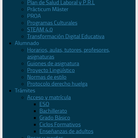
Plan de Salud Laboral y P.R.L
Prácticum Máster
PROA
Programas Culturales
STEAM 4.0
Transformación Digital Educativa
Alumnado
Horarios, aulas, tutores, profesores,
asignaturas
Guiones de asignatura
Proyecto Lingüístico
Normas de estilo
Protocolo derecho huelga
Trámites
Acceso y matrícula
ESO
Bachillerato
Grado Básico
Ciclos Formativos
Enseñanzas de adultos