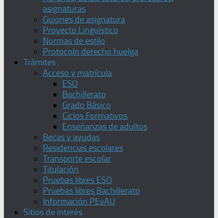
asignaturas
Guiones de asignatura
Proyecto Lingüístico
Normas de estilo
Protocolo derecho huelga
Trámites
Acceso y matrícula
ESO
Bachillerato
Grado Básico
Ciclos Formativos
Enseñanzas de adultos
Becas y ayudas
Residencias escolares
Transporte escolar
Titulación
Pruebas libres ESO
Pruebas libres Bachillerato
Información PEvAU
Sitios de interés