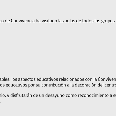
o de Convivencia ha visitado las aulas de todos los grupos
lables, los aspectos educativos relacionados con la Conviven
educativos por su contribución a la decoración del centro y 
premio, y disfrutarán de un desayuno como reconocimiento a 
.