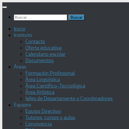
Saltar
al
Buscar:
contenido
Inicio
Instituto
Contacto
Oferta educativa
Calendario escolar
Documentos
Áreas
Formación Profesional
Área Lingüística
Área Científico-Tecnológica
Área Artística
Jefes de Departamento y Coordinadores
Equipos
Equipo Directivo
Tutores, cursos y aulas
Convivencia