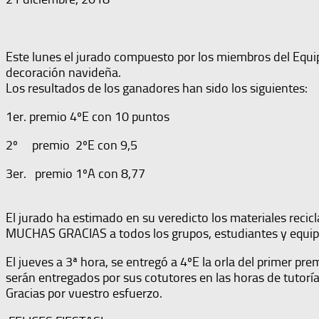
Este lunes el jurado compuesto por los miembros del Equip
decoración navideña.
Los resultados de los ganadores han sido los siguientes:
1er. premio 4ºE con 10 puntos
2º premio 2ºE con 9,5
3er. premio 1ºA con 8,77
El jurado ha estimado en su veredicto los materiales recic
MUCHAS GRACIAS a todos los grupos, estudiantes y equipos 
El jueves a 3ª hora, se entregó a 4ºE la orla del primer 
serán entregados por sus cotutores en las horas de tutoría
Gracias por vuestro esfuerzo.