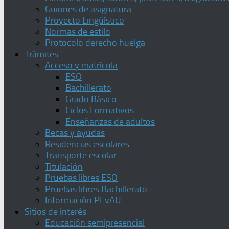
Guiones de asignatura
Proyecto Lingüístico
Normas de estilo
Protocolo derecho huelga
Trámites
Acceso y matrícula
ESO
Bachillerato
Grado Básico
Ciclos Formativos
Enseñanzas de adultos
Becas y ayudas
Residencias escolares
Transporte escolar
Titulación
Pruebas libres ESO
Pruebas libres Bachillerato
Información PEvAU
Sitios de interés
Educación semipresencial