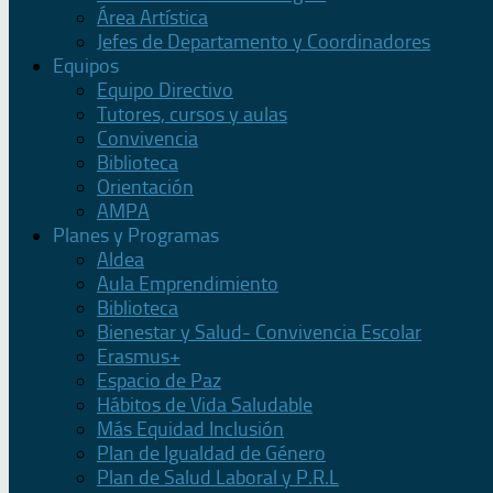
Área Artística
Jefes de Departamento y Coordinadores
Equipos
Equipo Directivo
Tutores, cursos y aulas
Convivencia
Biblioteca
Orientación
AMPA
Planes y Programas
Aldea
Aula Emprendimiento
Biblioteca
Bienestar y Salud- Convivencia Escolar
Erasmus+
Espacio de Paz
Hábitos de Vida Saludable
Más Equidad Inclusión
Plan de Igualdad de Género
Plan de Salud Laboral y P.R.L