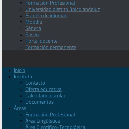
Formación Profesional
Universidad distrito único andaluz
Escuela de idiomas
Moodle
Séneca
Pasen
Portal docente
Formación permanente
Inicio
Instituto
Contacto
Oferta educativa
Calendario escolar
Documentos
Áreas
Formación Profesional
Área Lingüística
Área Científico-Tecnológica