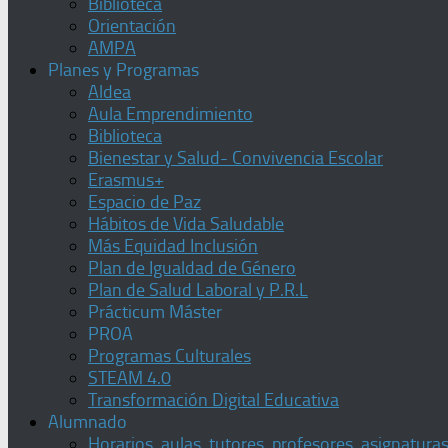
Biblioteca
Orientación
AMPA
Planes y Programas
Aldea
Aula Emprendimiento
Biblioteca
Bienestar y Salud- Convivencia Escolar
Erasmus+
Espacio de Paz
Hábitos de Vida Saludable
Más Equidad Inclusión
Plan de Igualdad de Género
Plan de Salud Laboral y P.R.L
Prácticum Máster
PROA
Programas Culturales
STEAM 4.0
Transformación Digital Educativa
Alumnado
Horarios, aulas, tutores, profesores, asignatura