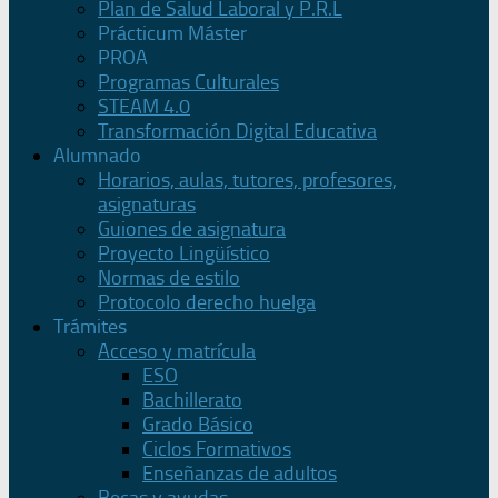
Plan de Salud Laboral y P.R.L
Prácticum Máster
PROA
Programas Culturales
STEAM 4.0
Transformación Digital Educativa
Alumnado
Horarios, aulas, tutores, profesores,
asignaturas
Guiones de asignatura
Proyecto Lingüístico
Normas de estilo
Protocolo derecho huelga
Trámites
Acceso y matrícula
ESO
Bachillerato
Grado Básico
Ciclos Formativos
Enseñanzas de adultos