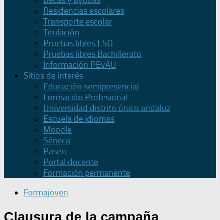
Becas y ayudas
Residencias escolares
Transporte escolar
Titulación
Pruebas libres ESO
Pruebas libres Bachillerato
Información PEvAU
Sitios de interés
Educación semipresencial
Formación Profesional
Universidad distrito único andaluz
Escuela de idiomas
Moodle
Séneca
Pasen
Portal docente
Formación permanente
Formajoven
Clausura de la campaña