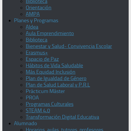
Biblioteca
Orientación
AMPA
Planes y Programas
Aldea
Aula Emprendimiento
Biblioteca
Bienestar y Salud- Convivencia Escolar
Erasmus+
Espacio de Paz
Hábitos de Vida Saludable
Más Equidad Inclusión
Plan de Igualdad de Género
Plan de Salud Laboral y P.R.L
Prácticum Máster
PROA
Programas Culturales
STEAM 4.0
Transformación Digital Educativa
Alumnado
Horarios, aulas, tutores, profesores,