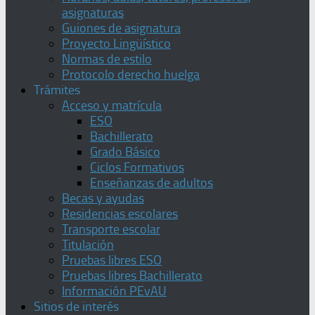
asignaturas
Guiones de asignatura
Proyecto Lingüístico
Normas de estilo
Protocolo derecho huelga
Trámites
Acceso y matrícula
ESO
Bachillerato
Grado Básico
Ciclos Formativos
Enseñanzas de adultos
Becas y ayudas
Residencias escolares
Transporte escolar
Titulación
Pruebas libres ESO
Pruebas libres Bachillerato
Información PEvAU
Sitios de interés