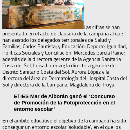
Las cifras se han
presentado en el acto de clausura de la campaña al que
han asistido los delegados territoriales de Salud y
Familias, Carlos Bautista; y Educación, Deporte, Igualdad,
Políticas Sociales y Conciliación, Mercedes García Paine;
además de la directora gerente de la Agencia Sanitaria
Costa del Sol, Luisa Lorenzo; la directora gerente del
Distrito Sanitario Costa del Sol, Aurora López y la
directora del área de Dermatología del Hospital Costa del
Sol y directora de la Campaña, Magdalena de Troya.
El IES Mar de Alborán ganó el ‘Concurso
de Promoción de la Fotoprotección en el
entorno escolar’
En el ámbito educativo el objetivo de la campaña ha sido
conseguir un entorno escolar ‘soludable’, en el que los