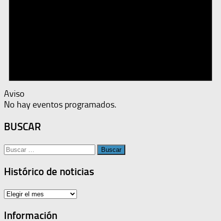
Aviso
No hay eventos programados.
BUSCAR
Buscar:
Histórico de noticias
Histórico
de
noticias
Información