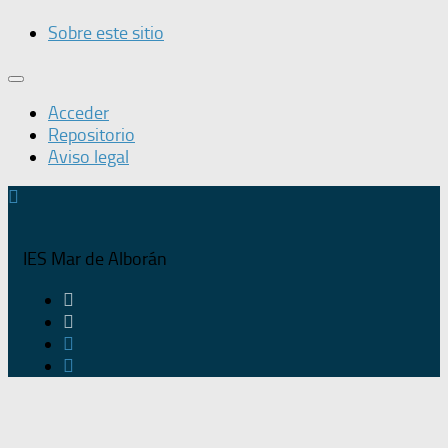
Sobre este sitio
Acceder
Repositorio
Aviso legal
IES Mar de Alborán