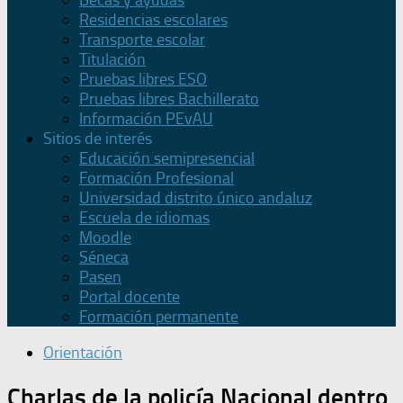
Becas y ayudas
Residencias escolares
Transporte escolar
Titulación
Pruebas libres ESO
Pruebas libres Bachillerato
Información PEvAU
Sitios de interés
Educación semipresencial
Formación Profesional
Universidad distrito único andaluz
Escuela de idiomas
Moodle
Séneca
Pasen
Portal docente
Formación permanente
Orientación
Charlas de la policía Nacional dentro