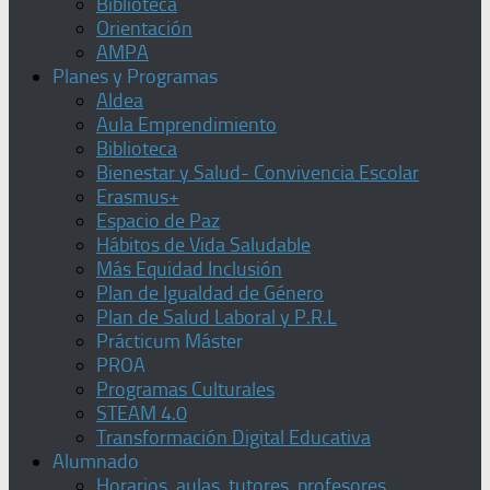
Biblioteca
Orientación
AMPA
Planes y Programas
Aldea
Aula Emprendimiento
Biblioteca
Bienestar y Salud- Convivencia Escolar
Erasmus+
Espacio de Paz
Hábitos de Vida Saludable
Más Equidad Inclusión
Plan de Igualdad de Género
Plan de Salud Laboral y P.R.L
Prácticum Máster
PROA
Programas Culturales
STEAM 4.0
Transformación Digital Educativa
Alumnado
Horarios, aulas, tutores, profesores,