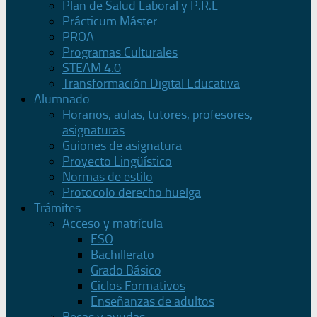
Plan de Salud Laboral y P.R.L
Prácticum Máster
PROA
Programas Culturales
STEAM 4.0
Transformación Digital Educativa
Alumnado
Horarios, aulas, tutores, profesores,
asignaturas
Guiones de asignatura
Proyecto Lingüístico
Normas de estilo
Protocolo derecho huelga
Trámites
Acceso y matrícula
ESO
Bachillerato
Grado Básico
Ciclos Formativos
Enseñanzas de adultos