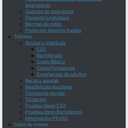
asignaturas
Guiones de asignatura
Proyecto Lingüístico
Normas de estilo
Protocolo derecho huelga
Trámites
Acceso y matrícula
ESO
Bachillerato
Grado Básico
Ciclos Formativos
Enseñanzas de adultos
Becas y ayudas
Residencias escolares
Transporte escolar
Titulación
Pruebas libres ESO
Pruebas libres Bachillerato
Información PEvAU
Sitios de interés