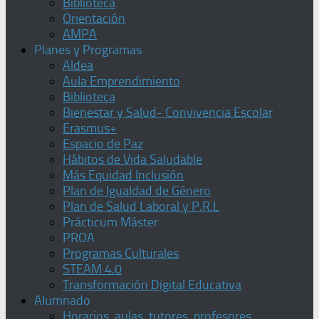
Biblioteca
Orientación
AMPA
Planes y Programas
Aldea
Aula Emprendimiento
Biblioteca
Bienestar y Salud- Convivencia Escolar
Erasmus+
Espacio de Paz
Hábitos de Vida Saludable
Más Equidad Inclusión
Plan de Igualdad de Género
Plan de Salud Laboral y P.R.L
Prácticum Máster
PROA
Programas Culturales
STEAM 4.0
Transformación Digital Educativa
Alumnado
Horarios, aulas, tutores, profesores,