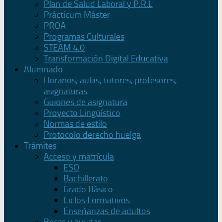
Plan de Salud Laboral y P.R.L
Prácticum Máster
PROA
Programas Culturales
STEAM 4.0
Transformación Digital Educativa
Alumnado
Horarios, aulas, tutores, profesores,
asignaturas
Guiones de asignatura
Proyecto Lingüístico
Normas de estilo
Protocolo derecho huelga
Trámites
Acceso y matrícula
ESO
Bachillerato
Grado Básico
Ciclos Formativos
Enseñanzas de adultos