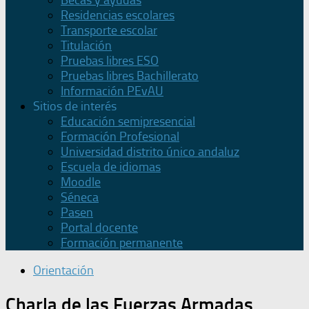
Becas y ayudas
Residencias escolares
Transporte escolar
Titulación
Pruebas libres ESO
Pruebas libres Bachillerato
Información PEvAU
Sitios de interés
Educación semipresencial
Formación Profesional
Universidad distrito único andaluz
Escuela de idiomas
Moodle
Séneca
Pasen
Portal docente
Formación permanente
Orientación
Charla de las Fuerzas Armadas