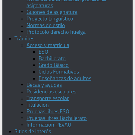
asignaturas
Guiones de asignatura
Proyecto Lingüístico
Normas de estilo
Protocolo derecho huelga
Trámites
Acceso y matrícula
ESO
Bachillerato
Grado Básico
Ciclos Formativos
Enseñanzas de adultos
Becas y ayudas
Residencias escolares
Transporte escolar
Titulación
Pruebas libres ESO
Pruebas libres Bachillerato
Información PEvAU
Sitios de interés