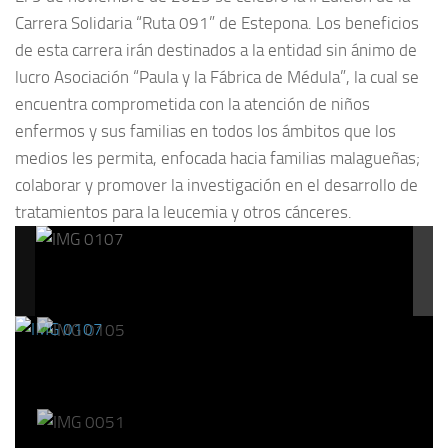
Carrera Solidaria “Ruta 091” de Estepona. Los beneficios
de esta carrera irán destinados a la entidad sin ánimo de
lucro Asociación “Paula y la Fábrica de Médula”, la cual se
encuentra comprometida con la atención de niños
enfermos y sus familias en todos los ámbitos que los
medios les permita, enfocada hacia familias malagueñas;
colaborar y promover la investigación en el desarrollo de
tratamientos para la leucemia y otros cánceres.