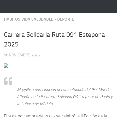
Saltar al contenido
HÁBITOS VIDA SALUDABLE - DEPORTE
Carrera Solidaria Ruta 091 Estepona
2025
10 NOVIEMBRE, 2025
Magnífica participación del voluntariado del IES Mar de
Alborán en la II Carrera Solidaria 091 a favor de Paula y
la Fábrica de Médula.
El 9 de noviembre de 2025 se celebró la II Edición de la