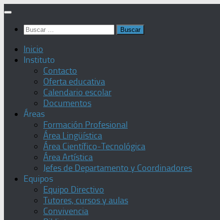
Saltar
al
Buscar:
contenido
Inicio
Instituto
Contacto
Oferta educativa
Calendario escolar
Documentos
Áreas
Formación Profesional
Área Lingüística
Área Científico-Tecnológica
Área Artística
Jefes de Departamento y Coordinadores
Equipos
Equipo Directivo
Tutores, cursos y aulas
Convivencia