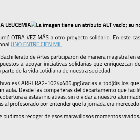
LA LEUCEMIA
mó OTRA VEZ MÁS a otro proyecto solidario. En este caso s
ional
UNO ENTRE CIEN MIL
achillerato de Artes participaron de manera magistral en 
puestos a apoyar iniciativas solidarias que enriquezcan 
parte de la vida cotidiana de nuestra sociedad.
Gracias a tod@s los que
un aula. Desde las compañeras del departamento que facilit
y cobertura a estas iniciativas, sin olvidar a nuestro alumn
ias al profesorado por entender que la jornada era merecedo
e pudimos recoger de esos maravillosos momentos vividos