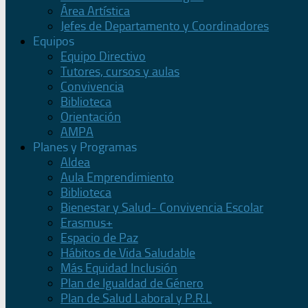
Área Artística
Jefes de Departamento y Coordinadores
Equipos
Equipo Directivo
Tutores, cursos y aulas
Convivencia
Biblioteca
Orientación
AMPA
Planes y Programas
Aldea
Aula Emprendimiento
Biblioteca
Bienestar y Salud- Convivencia Escolar
Erasmus+
Espacio de Paz
Hábitos de Vida Saludable
Más Equidad Inclusión
Plan de Igualdad de Género
Plan de Salud Laboral y P.R.L