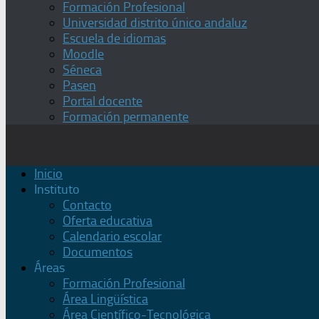
Formación Profesional
Universidad distrito único andaluz
Escuela de idiomas
Moodle
Séneca
Pasen
Portal docente
Formación permanente
Inicio
Instituto
Contacto
Oferta educativa
Calendario escolar
Documentos
Áreas
Formación Profesional
Área Lingüística
Área Científico-Tecnológica