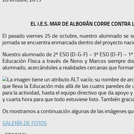
EL I.E.S. MAR DE ALBORÁN CORRE CONTRA 
El pasado viernes 25 de octubre, nuestro alumnado se su
jornada se encuentra enmarcada dentro del proyecto nac
Nuestro alumnado de 2º ESO (D-G-F) – 3º ESO (D-F) – 1º B
Educación Física a través de Nono y Marcos siempre dis
alumnado, acercándoles a realidades cercanas que forman 
que lleva la Educación más allá de las cuatro paredes de 
para la actividad, hasta el equipo directivo que da apoyo 
y cuarta hora para que todo estuviese listo. También grac
Os mostramos a continuación algunas de las imágenes qu
GALERÍA DE FOTOS