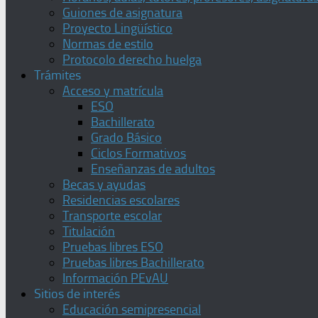
Guiones de asignatura
Proyecto Lingüístico
Normas de estilo
Protocolo derecho huelga
Trámites
Acceso y matrícula
ESO
Bachillerato
Grado Básico
Ciclos Formativos
Enseñanzas de adultos
Becas y ayudas
Residencias escolares
Transporte escolar
Titulación
Pruebas libres ESO
Pruebas libres Bachillerato
Información PEvAU
Sitios de interés
Educación semipresencial