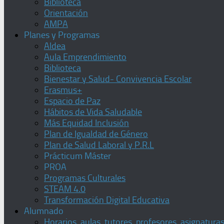
Biblioteca
Orientación
AMPA
Planes y Programas
Aldea
Aula Emprendimiento
Biblioteca
Bienestar y Salud- Convivencia Escolar
Erasmus+
Espacio de Paz
Hábitos de Vida Saludable
Más Equidad Inclusión
Plan de Igualdad de Género
Plan de Salud Laboral y P.R.L
Prácticum Máster
PROA
Programas Culturales
STEAM 4.0
Transformación Digital Educativa
Alumnado
Horarios, aulas, tutores, profesores, asignatura