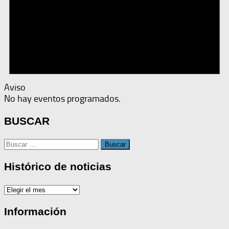
Aviso
No hay eventos programados.
BUSCAR
Buscar:
Histórico de noticias
Histórico
de
noticias
Información