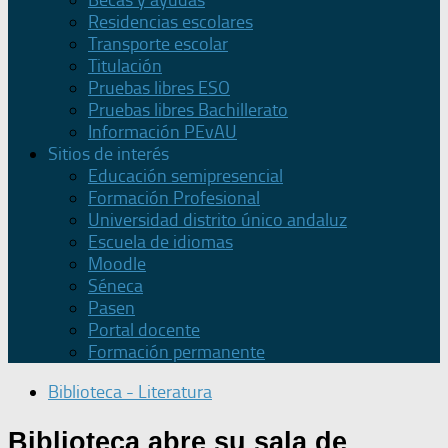
Becas y ayudas
Residencias escolares
Transporte escolar
Titulación
Pruebas libres ESO
Pruebas libres Bachillerato
Información PEvAU
Sitios de interés
Educación semipresencial
Formación Profesional
Universidad distrito único andaluz
Escuela de idiomas
Moodle
Séneca
Pasen
Portal docente
Formación permanente
Biblioteca - Literatura
Biblioteca abre su sala de