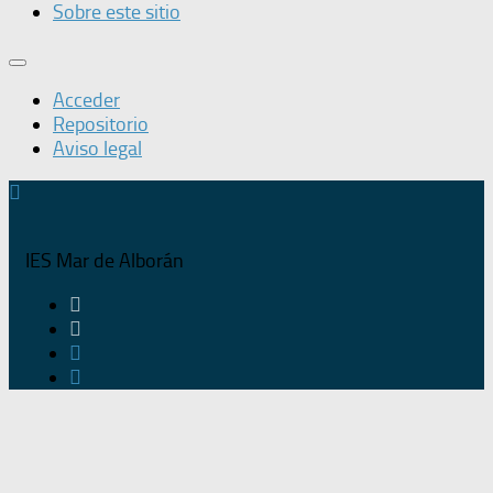
Sobre este sitio
Acceder
Repositorio
Aviso legal
IES Mar de Alborán