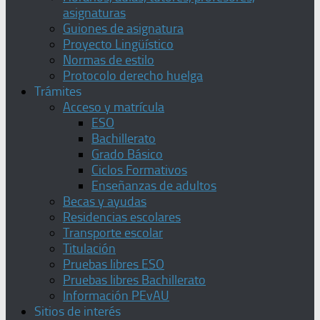
asignaturas
Guiones de asignatura
Proyecto Lingüístico
Normas de estilo
Protocolo derecho huelga
Trámites
Acceso y matrícula
ESO
Bachillerato
Grado Básico
Ciclos Formativos
Enseñanzas de adultos
Becas y ayudas
Residencias escolares
Transporte escolar
Titulación
Pruebas libres ESO
Pruebas libres Bachillerato
Información PEvAU
Sitios de interés