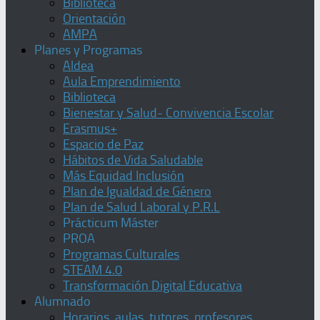
Biblioteca
Orientación
AMPA
Planes y Programas
Aldea
Aula Emprendimiento
Biblioteca
Bienestar y Salud- Convivencia Escolar
Erasmus+
Espacio de Paz
Hábitos de Vida Saludable
Más Equidad Inclusión
Plan de Igualdad de Género
Plan de Salud Laboral y P.R.L
Prácticum Máster
PROA
Programas Culturales
STEAM 4.0
Transformación Digital Educativa
Alumnado
Horarios, aulas, tutores, profesores,