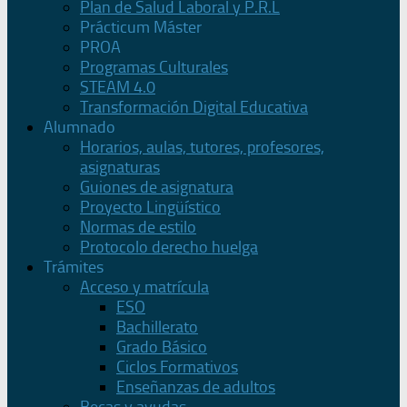
Plan de Salud Laboral y P.R.L
Prácticum Máster
PROA
Programas Culturales
STEAM 4.0
Transformación Digital Educativa
Alumnado
Horarios, aulas, tutores, profesores,
asignaturas
Guiones de asignatura
Proyecto Lingüístico
Normas de estilo
Protocolo derecho huelga
Trámites
Acceso y matrícula
ESO
Bachillerato
Grado Básico
Ciclos Formativos
Enseñanzas de adultos