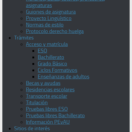
asignaturas
Guiones de asignatura
Proyecto Lingüístico
Normas de estilo
Protocolo derecho huelga
Trámites
Acceso y matrícula
ESO
Bachillerato
Grado Básico
Ciclos Formativos
Enseñanzas de adultos
Becas y ayudas
Residencias escolares
Transporte escolar
Titulación
Pruebas libres ESO
Pruebas libres Bachillerato
Información PEvAU
Sitios de interés