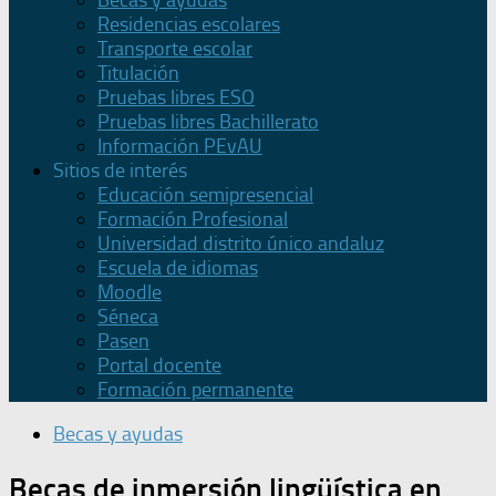
Becas y ayudas
Residencias escolares
Transporte escolar
Titulación
Pruebas libres ESO
Pruebas libres Bachillerato
Información PEvAU
Sitios de interés
Educación semipresencial
Formación Profesional
Universidad distrito único andaluz
Escuela de idiomas
Moodle
Séneca
Pasen
Portal docente
Formación permanente
Becas y ayudas
Becas de inmersión lingüística en