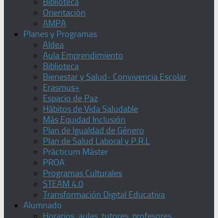
Biblioteca
Orientación
AMPA
Planes y Programas
Aldea
Aula Emprendimiento
Biblioteca
Bienestar y Salud- Convivencia Escolar
Erasmus+
Espacio de Paz
Hábitos de Vida Saludable
Más Equidad Inclusión
Plan de Igualdad de Género
Plan de Salud Laboral y P.R.L
Prácticum Máster
PROA
Programas Culturales
STEAM 4.0
Transformación Digital Educativa
Alumnado
Horarios, aulas, tutores, profesores,