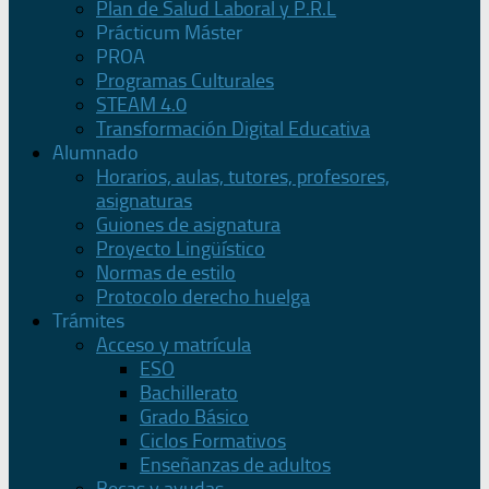
Plan de Salud Laboral y P.R.L
Prácticum Máster
PROA
Programas Culturales
STEAM 4.0
Transformación Digital Educativa
Alumnado
Horarios, aulas, tutores, profesores,
asignaturas
Guiones de asignatura
Proyecto Lingüístico
Normas de estilo
Protocolo derecho huelga
Trámites
Acceso y matrícula
ESO
Bachillerato
Grado Básico
Ciclos Formativos
Enseñanzas de adultos