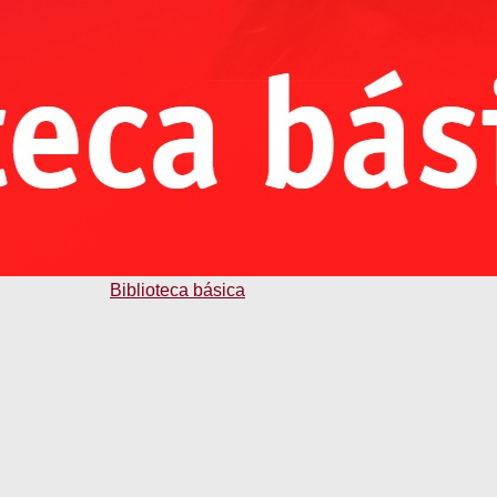
Biblioteca básica