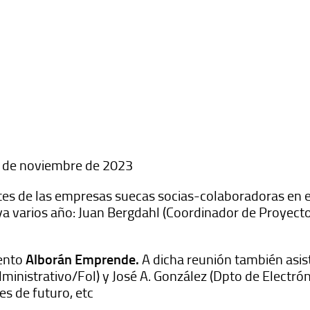
 de noviembre de 2023
ntes de las empresas suecas socias-colaboradoras en
a varios año: Juan Bergdahl (Coordinador de Proyecto
ento
Alborán Emprende.
A dicha reunión también asi
ministrativo/Fol) y José A. González (Dpto de Electrón
s de futuro, etc