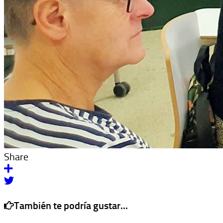
Share
También te podría gustar...