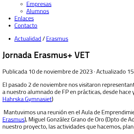
Empresas
Alumnos
Enlaces
Contacto
Actualidad
/
Erasmus
Jornada Erasmus+ VET
Publicada
10 de noviembre de 2023
· Actualizado
15
El pasado 2 de noviembre nos visitaron representa
a nuestro alumnado de FP en prácticas, desde hace y
Hahrska Gymnasiet
)
Mantuvimos una reunión en el Aula de Emprendimi
Erasmus
), Miguel González Grano de Oro (Dpto de Ad
nuestro proyecto, las actividades que hacemos, plane